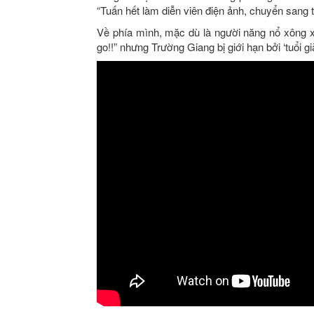
“Tuấn hết làm diễn viên điện ảnh, chuyển sang t
Về phía mình, mặc dù là người năng nổ xông x
go!!” nhưng Trường Giang bị giới hạn bởi ‘tuổi gi