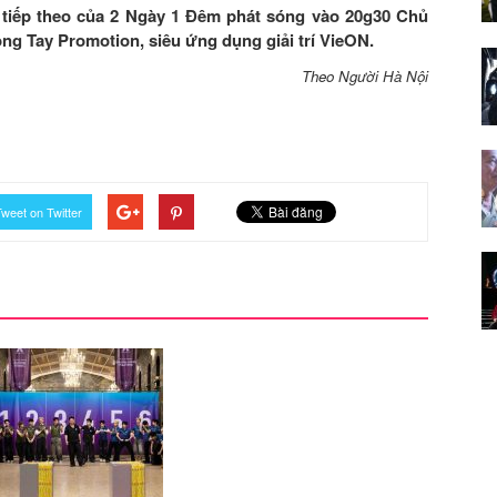
 tiếp theo của 2 Ngày 1 Đêm phát sóng vào 20g30 Chủ
ng Tay Promotion, siêu ứng dụng giải trí VieON.
Theo Người Hà Nội
weet on Twitter