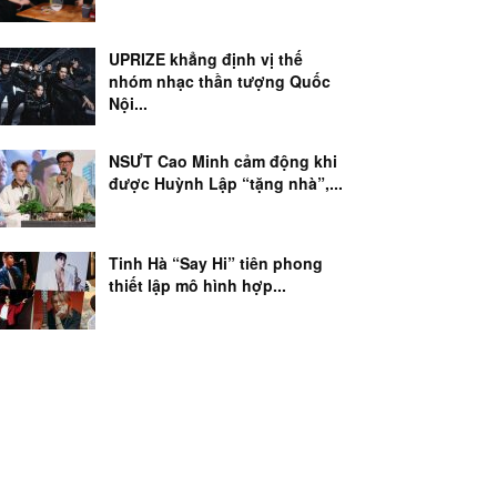
UPRIZE khẳng định vị thế
nhóm nhạc thần tượng Quốc
Nội...
NSƯT Cao Minh cảm động khi
được Huỳnh Lập “tặng nhà”,...
Tinh Hà “Say Hi” tiên phong
thiết lập mô hình hợp...