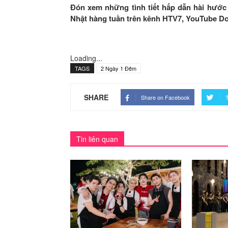
Đón xem những tình tiết hấp dẫn hài hước
Nhật hàng tuần trên kênh HTV7, YouTube Do
Loading...
TAGS
2 Ngày 1 Đêm
SHARE
Share on Facebook
T
Tin liên quan