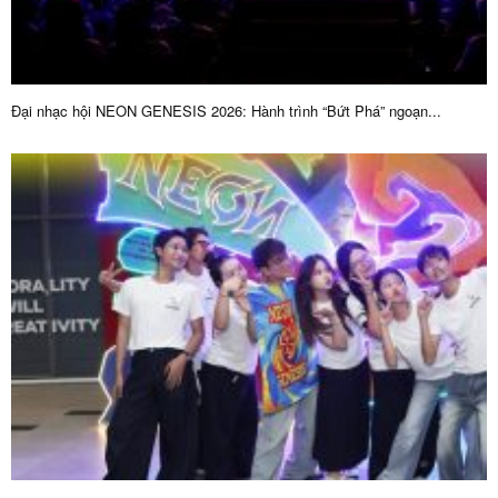
Đại nhạc hội NEON GENESIS 2026: Hành trình “Bứt Phá” ngoạn...