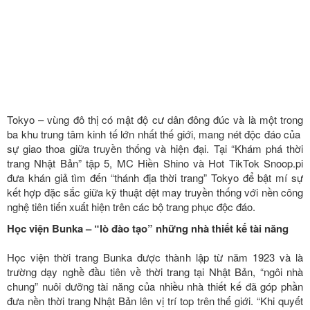
Tokyo – vùng đô thị có mật độ cư dân đông đúc và là một trong
ba khu trung tâm kinh tế lớn nhất thế giới, mang nét độc đáo của
sự giao thoa giữa truyền thống và hiện đại. Tại “Khám phá thời
trang Nhật Bản” tập 5, MC Hiền Shino và Hot TikTok Snoop.pi
đưa khán giả tìm đến “thánh địa thời trang” Tokyo để bật mí sự
kết hợp đặc sắc giữa kỹ thuật dệt may truyền thống với nền công
nghệ tiên tiến xuất hiện trên các bộ trang phục độc đáo.
Học viện Bunka – “lò đào tạo” những nhà thiết kế tài năng
Học viện thời trang Bunka được thành lập từ năm 1923 và là
trường dạy nghề đầu tiên về thời trang tại Nhật Bản, “ngôi nhà
chung” nuôi dưỡng tài năng của nhiều nhà thiết kế đã góp phần
đưa nền thời trang Nhật Bản lên vị trí top trên thế giới. “Khi quyết