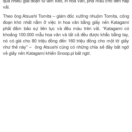
qua nhiều giai đoạn từ làm keo, in hoa văn, pha màu cho đến hấp
vải.
Theo ông Atsushi Tomita – giám đốc xưởng nhuộm Tomita, công
đoạn khó nhất nằm ở việc in hoa văn bằng giấy nến Katagami
phải đảm bảo sự liên tục và đều màu trên vải. “Katagami có
khoảng 100.000 mẫu hoa văn và tất cả đều được khắc bằng tay,
nó có giá cho 80 triệu đồng đến 160 triệu đồng cho một tờ giấy
như thế này” – ông Atsushi cũng có những chia sẻ đầy bất ngờ
về giấy nến Katagami khiến Snoop.pi bất ngờ.