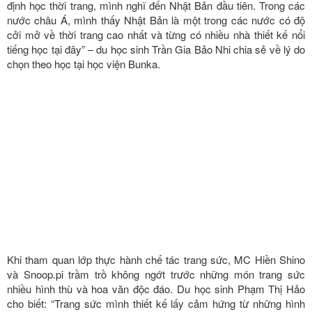
định học thời trang, mình nghĩ đến Nhật Bản đầu tiên. Trong các
nước châu Á, mình thấy Nhật Bản là một trong các nước có độ
cởi mở về thời trang cao nhất và từng có nhiều nhà thiết kế nổi
tiếng học tại đây” – du học sinh Trần Gia Bảo Nhi chia sẻ về lý do
chọn theo học tại học viện Bunka.
Khi tham quan lớp thực hành chế tác trang sức, MC Hiền Shino
và Snoop.pi trầm trồ không ngớt trước những món trang sức
nhiều hình thù và hoa văn độc đáo. Du học sinh Phạm Thị Hảo
cho biết: “Trang sức mình thiết kế lấy cảm hứng từ những hình