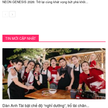
NEON GENESIS 2026: Trở lại cùng khát vọng bứt phá khỏi...
TIN MỚI CẬP NHẬT
Dàn Anh Tài bật chế độ “nghỉ dưỡng”, trổ tài chăn...