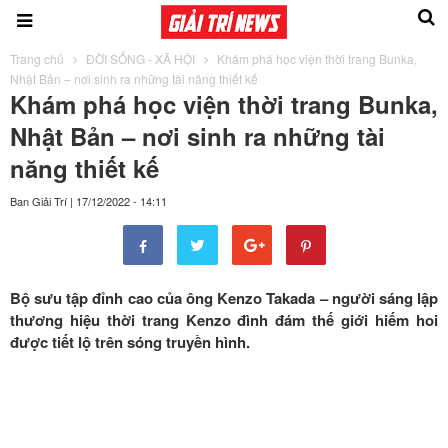
Trang chủ
ĐỜI SỐNG - XÃ HỘI
Khám phá học viện thời trang Bunka,
Nhật Bản – nơi sinh ra những tài năng thiết kế
Khám phá học viện thời trang Bunka,
Nhật Bản – nơi sinh ra những tài
năng thiết kế
Ban Giải Trí
|
17/12/2022 - 14:11
Bộ sưu tập đỉnh cao của ông Kenzo Takada – người sáng lập
thương hiệu thời trang Kenzo đình đám thế giới hiếm hoi
được tiết lộ trên sóng truyền hình.