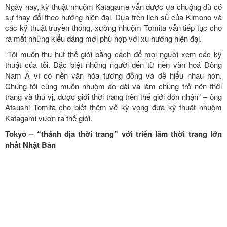
Ngày nay, kỹ thuật nhuộm Katagame vẫn được ưa chuộng dù có
sự thay đổi theo hướng hiện đại. Dựa trên lịch sử của Kimono và
các kỹ thuật truyền thống, xưởng nhuộm Tomita vẫn tiếp tục cho
ra mắt những kiểu dáng mới phù hợp với xu hướng hiện đại.
“Tôi muốn thu hút thế giới bằng cách để mọi người xem các kỹ
thuật của tôi. Đặc biệt những người đến từ nền văn hoá Đông
Nam Á vì có nền văn hóa tương đồng và dễ hiểu nhau hơn.
Chúng tôi cũng muốn nhuộm áo dài và làm chúng trở nên thời
trang và thú vị, được giới thời trang trên thế giới đón nhận” – ông
Atsushi Tomita cho biết thêm về kỳ vọng đưa kỹ thuật nhuộm
Katagami vươn ra thế giới.
Tokyo – “thánh địa thời trang” với triển lãm thời trang lớn
nhất Nhật Bản