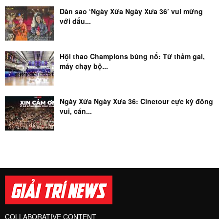
Dàn sao ‘Ngày Xửa Ngày Xưa 36’ vui mừng
với dấu...
Hội thao Champions bùng nổ: Từ thảm gai,
máy chạy bộ...
Ngày Xửa Ngày Xưa 36: Cinetour cực kỳ đông
vui, cán...
COLLABORATIVE CONTENT