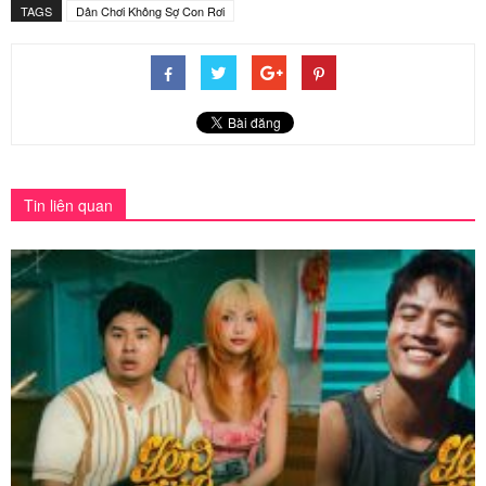
TAGS
Dân Chơi Không Sợ Con Rơi
Tin liên quan