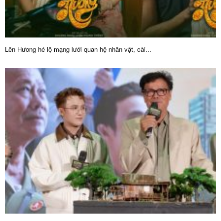
Lên Hương hé lộ mạng lưới quan hệ nhân vật, cài...