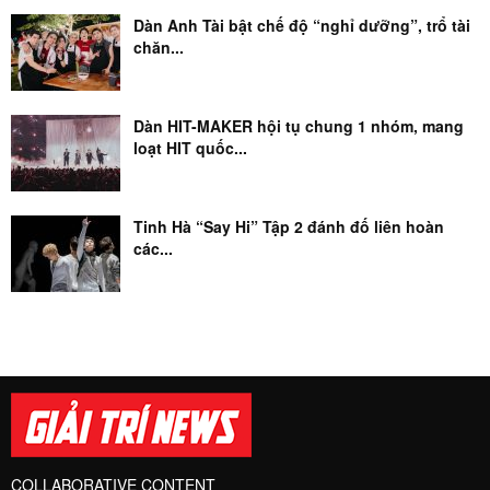
Dàn Anh Tài bật chế độ “nghỉ dưỡng”, trổ tài
chăn...
Dàn HIT-MAKER hội tụ chung 1 nhóm, mang
loạt HIT quốc...
Tinh Hà “Say Hi” Tập 2 đánh đố liên hoàn
các...
COLLABORATIVE CONTENT