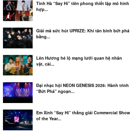
Tinh Hà “Say Hi” tiên phong thiết lập mô hình
hợp...
Giải mã sức hút UPRIZE: Khi tân binh bứt phá
bằng...
Lên Hương hé lộ mạng lưới quan hệ nhân
vật, cài...
Đại nhạc hội NEON GENESIS 2026: Hành trình
“Bứt Phá” ngoạn...
Em Xinh “Say Hi” thắng giải Commercial Show
of the Year...