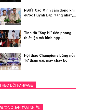
NSƯT Cao Minh cảm động khi
được Huỳnh Lập “tặng nhà”,...
Tinh Hà “Say Hi” tiên phong
thiết lập mô hình hợp...
Hội thao Champions bùng nổ:
Từ thảm gai, máy chạy bộ...
THEO DÕI FANPAGE
ĐƯỢC QUAN TÂM NHIỀU