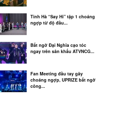
Tinh Hà “Say Hi” tập 1 choáng
ngợp từ độ đầu...
Bất ngờ Đại Nghĩa cạo tóc
ngay trên sân khấu ATVNCG...
Fan Meeting đầu tay gây
choáng ngợp, UPRIZE bất ngờ
công...