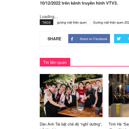
10/12/2022 trên kênh truyền hình VTV3.
Loading...
TAGS
gương mặt thân quen
Gương mặt thân quen 20
SHARE
Share on Facebook
T
Tin liên quan
Dàn Anh Tài bật chế độ “nghỉ dưỡng”,
Tinh Hà “Sa