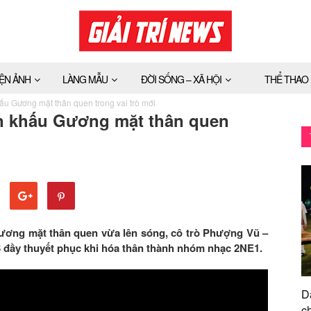
IỆN ẢNH
LÀNG MẪU
ĐỜI SỐNG – XÃ HỘI
THỂ THAO
u Gương mặt thân quen trong vai trò mới
n khấu Gương mặt thân quen
Gương mặt thân quen vừa lên sóng, cô trò Phượng Vũ –
3 đầy thuyết phục khi hóa thân thành nhóm nhạc 2NE1.
D
ch