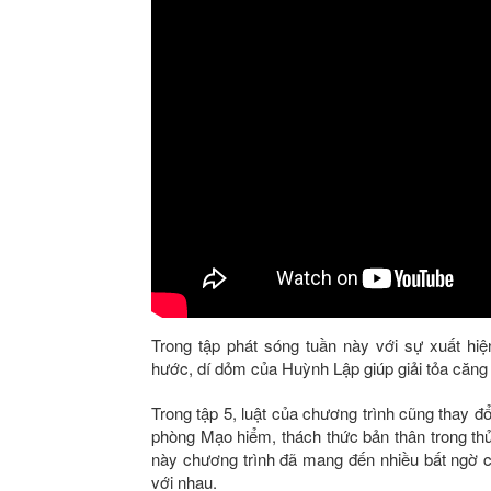
Trong tập phát sóng tuần này với sự xuất hi
hước, dí dỏm của Huỳnh Lập giúp giải tỏa căng 
Trong tập 5, luật của chương trình cũng thay đ
phòng Mạo hiểm, thách thức bản thân trong thử
này chương trình đã mang đến nhiều bất ngờ 
với nhau.