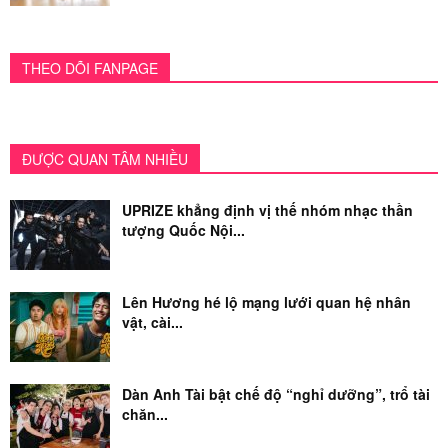
THEO DÕI FANPAGE
ĐƯỢC QUAN TÂM NHIỀU
UPRIZE khẳng định vị thế nhóm nhạc thần
tượng Quốc Nội...
Lên Hương hé lộ mạng lưới quan hệ nhân
vật, cài...
Dàn Anh Tài bật chế độ “nghỉ dưỡng”, trổ tài
chăn...