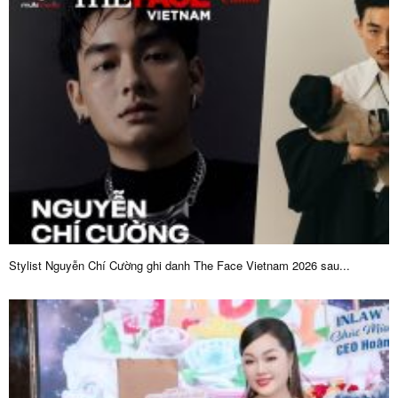
Stylist Nguyễn Chí Cường ghi danh The Face Vietnam 2026 sau...