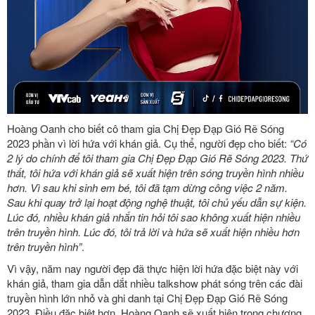
Hoàng Oanh cho biết cô tham gia Chị Đẹp Đạp Gió Rẽ Sóng
2023 phần vì lời hứa với khán giả. Cụ thể, người đẹp cho biết:
“Có
2 lý do chính để tôi tham gia Chị Đẹp Đạp Gió Rẽ Sóng 2023. Thứ
thất, tôi hứa với khán giả sẽ xuất hiện trên sóng truyền hình nhiều
hơn. Vì sau khi sinh em bé, tôi đã tạm dừng công việc 2 năm.
Sau khi quay trở lại hoạt động nghệ thuật, tôi chủ yếu dẫn sự kiện.
Lúc đó, nhiều khán giả nhắn tin hỏi tôi sao không xuất hiện nhiều
trên truyền hình. Lúc đó, tôi trả lời và hứa sẽ xuất hiện nhiều hơn
trên truyền hình”
.
Vì vậy, năm nay người đẹp đã thực hiện lời hứa đặc biệt này với
khán giả, tham gia dẫn dắt nhiều talkshow phát sóng trên các đài
truyền hình lớn nhỏ và ghi danh tại Chị Đẹp Đạp Gió Rẽ Sóng
2023. Điều đặc biệt hơn, Hoàng Oanh sẽ xuất hiện trong chương