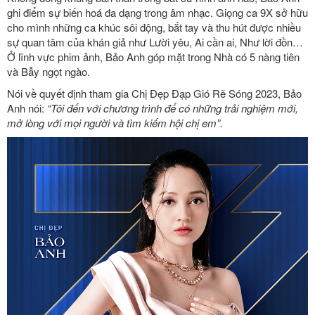
ghi điểm sự biến hoá đa dạng trong âm nhạc. Giọng ca 9X sở hữu
cho mình những ca khúc sôi động, bắt tay và thu hút được nhiều
sự quan tâm của khán giả như Lười yêu, Ai cần ai, Như lời đồn…
Ở lĩnh vực phim ảnh, Bảo Anh góp mặt trong Nhà có 5 nàng tiên
và Bẫy ngọt ngào.
Nói về quyết định tham gia Chị Đẹp Đạp Gió Rẽ Sóng 2023, Bảo
Anh nói:
“Tôi đến với chương trình để có những trải nghiệm mới,
mở lòng với mọi người và tìm kiếm hội chị em”.