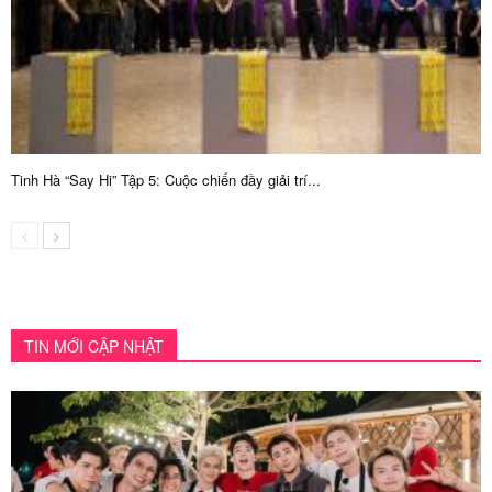
Tinh Hà “Say Hi” Tập 5: Cuộc chiến đầy giải trí...
TIN MỚI CẬP NHẬT