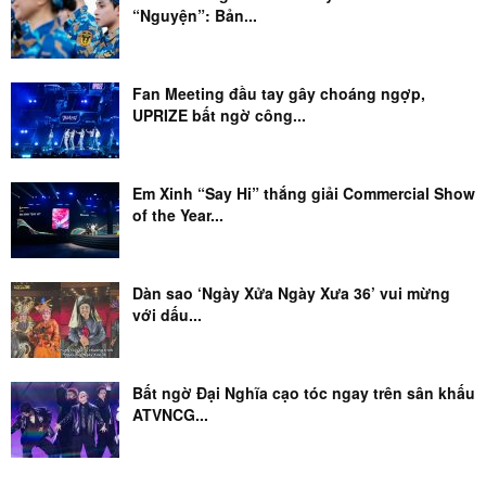
“Nguyện”: Bản...
Fan Meeting đầu tay gây choáng ngợp,
UPRIZE bất ngờ công...
Em Xinh “Say Hi” thắng giải Commercial Show
of the Year...
Dàn sao ‘Ngày Xửa Ngày Xưa 36’ vui mừng
với dấu...
Bất ngờ Đại Nghĩa cạo tóc ngay trên sân khấu
ATVNCG...