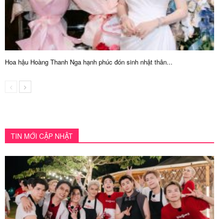
Hoa hậu Hoàng Thanh Nga hạnh phúc đón sinh nhật thân...
TIN MỚI CẬP NHẬT