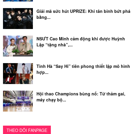
Giải mã sức hút UPRIZE: Khi tân binh bứt phá
bằng...
NSƯT Cao Minh cảm động khi được Huỳnh
Lập “tặng nhà”,...
Tinh Hà “Say Hi” tiên phong thiết lập mô hình
hợp...
Hội thao Champions bùng nổ: Từ thảm gai,
máy chạy bộ...
THEO DÕI FANPAGE