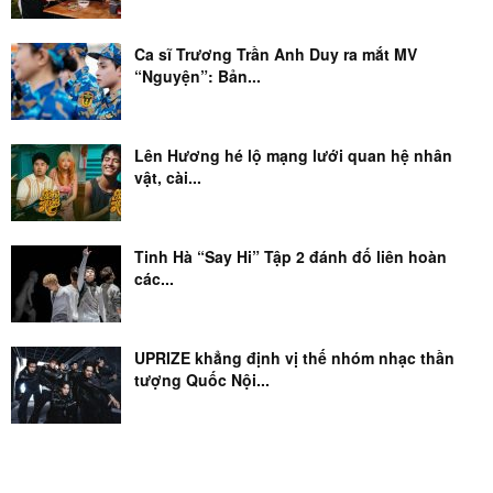
Ca sĩ Trương Trần Anh Duy ra mắt MV
“Nguyện”: Bản...
Lên Hương hé lộ mạng lưới quan hệ nhân
vật, cài...
Tinh Hà “Say Hi” Tập 2 đánh đố liên hoàn
các...
UPRIZE khẳng định vị thế nhóm nhạc thần
tượng Quốc Nội...