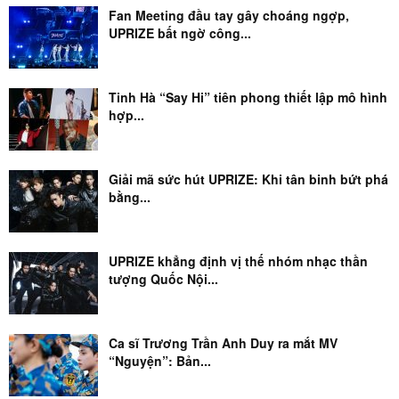
Fan Meeting đầu tay gây choáng ngợp,
UPRIZE bất ngờ công...
Tinh Hà “Say Hi” tiên phong thiết lập mô hình
hợp...
Giải mã sức hút UPRIZE: Khi tân binh bứt phá
bằng...
UPRIZE khẳng định vị thế nhóm nhạc thần
tượng Quốc Nội...
Ca sĩ Trương Trần Anh Duy ra mắt MV
“Nguyện”: Bản...