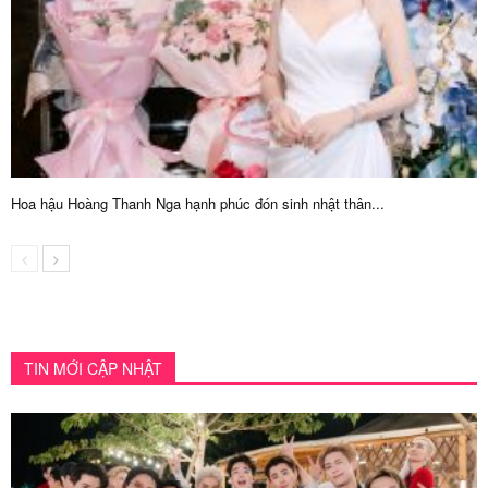
Hoa hậu Hoàng Thanh Nga hạnh phúc đón sinh nhật thân...
TIN MỚI CẬP NHẬT