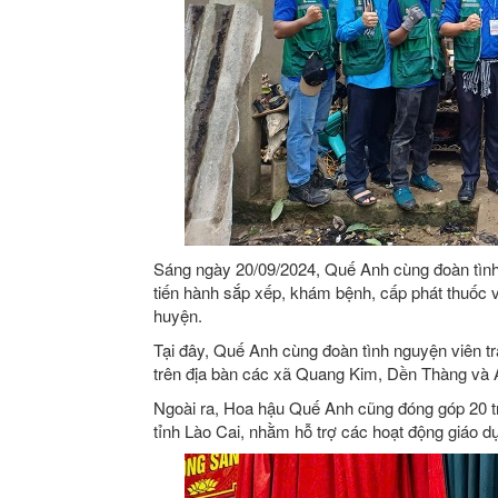
Sáng ngày 20/09/2024, Quế Anh cùng đoàn tì
tiến hành sắp xếp, khám bệnh, cấp phát thuốc v
huyện.
Tại đây, Quế Anh cùng đoàn tình nguyện viên 
trên địa bàn các xã Quang Kim, Dền Thàng và 
Ngoài ra, Hoa hậu Quế Anh cũng đóng góp 20 
tỉnh Lào Cai, nhằm hỗ trợ các hoạt động giáo d