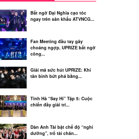
Bất ngờ Đại Nghĩa cạo tóc
ngay trên sân khấu ATVNCG...
Fan Meeting đầu tay gây
choáng ngợp, UPRIZE bất ngờ
công...
Giải mã sức hút UPRIZE: Khi
tân binh bứt phá bằng...
Tinh Hà “Say Hi” Tập 5: Cuộc
chiến đầy giải trí...
Dàn Anh Tài bật chế độ “nghỉ
dưỡng”, trổ tài chăn...