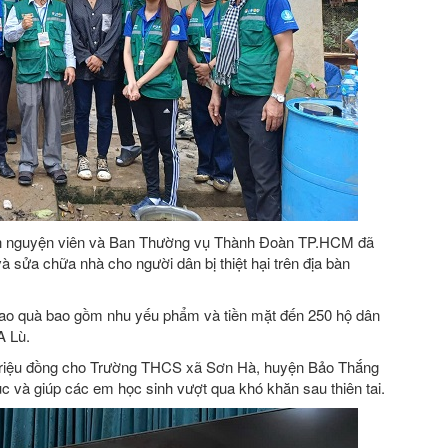
nh nguyện viên và Ban Thường vụ Thành Đoàn TP.HCM đã
à sửa chữa nhà cho người dân bị thiệt hại trên địa bàn
trao quà bao gồm nhu yếu phẩm và tiền mặt đến 250 hộ dân
A Lù.
triệu đồng cho Trường THCS xã Sơn Hà, huyện Bảo Thắng
ục và giúp các em học sinh vượt qua khó khăn sau thiên tai.