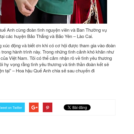
, Quế Anh cùng đoàn tình nguyện viên và Ban Thường vụ
 tại các huyện Bảo Thắng và Bảo Yên – Lào Cai.
ng xúc động và biết ơn khi có cơ hội được tham gia vào đoàn
 trong hành trình này. Trong những tình cảnh khó khăn như
on của Việt Nam. Tôi có thể cảm nhận rõ về tình yêu thương
i hy vọng rằng tình yêu thương và tinh thần đoàn kết sẽ
n tại” – Hoa hậu Quế Anh chia sẻ sau chuyến đi
weet on Twitter