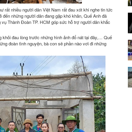
rất nhiều người dân Việt Nam rất đau xót khi nghe tin tức
sẻ đến những người dân đang gặp khó khăn, Quế Anh đã
g vụ Thành Đoàn TP. HCM góp sức hỗ trợ người dân khắc
 khỏi đau lòng trước những hình ảnh đổ nát tại đây,… Quế
hững đoàn tình nguyện, bà con sẽ phần nào vơi đi những