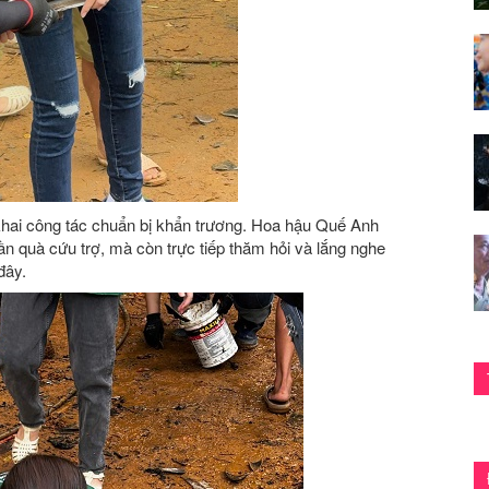
khai công tác chuẩn bị khẩn trương. Hoa hậu Quế Anh
n quà cứu trợ, mà còn trực tiếp thăm hỏi và lắng nghe
đây.