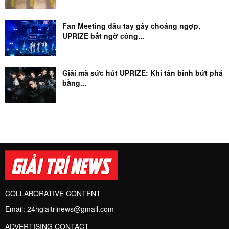
Fan Meeting đầu tay gây choáng ngợp,
UPRIZE bất ngờ công...
Giải mã sức hút UPRIZE: Khi tân binh bứt phá
bằng...
COLLABORATIVE CONTENT
Email:
24hgiaitrinews@gmail.com
ADVERTISING CONTACT