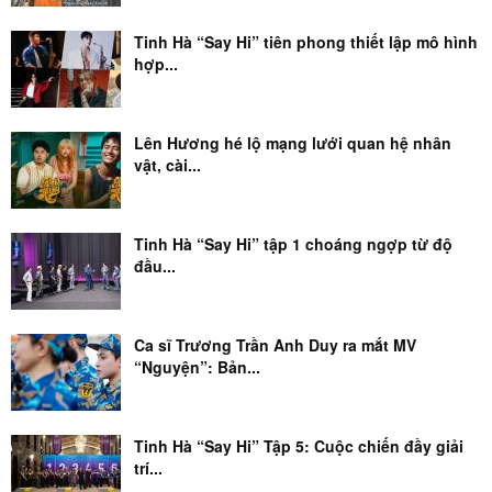
Tinh Hà “Say Hi” tiên phong thiết lập mô hình
hợp...
Lên Hương hé lộ mạng lưới quan hệ nhân
vật, cài...
Tinh Hà “Say Hi” tập 1 choáng ngợp từ độ
đầu...
Ca sĩ Trương Trần Anh Duy ra mắt MV
“Nguyện”: Bản...
Tinh Hà “Say Hi” Tập 5: Cuộc chiến đầy giải
trí...