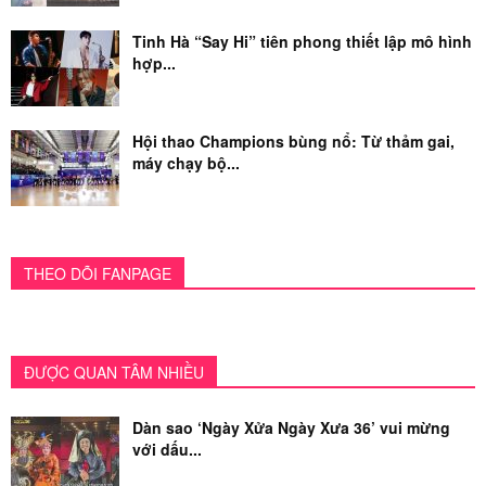
Tinh Hà “Say Hi” tiên phong thiết lập mô hình
hợp...
Hội thao Champions bùng nổ: Từ thảm gai,
máy chạy bộ...
THEO DÕI FANPAGE
ĐƯỢC QUAN TÂM NHIỀU
Dàn sao ‘Ngày Xửa Ngày Xưa 36’ vui mừng
với dấu...