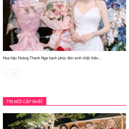
Hoa hậu Hoàng Thanh Nga hạnh phúc đón sinh nhật thân...
TIN MỚI CẬP NHẬT