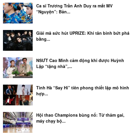
Ca sĩ Trương Trần Anh Duy ra mắt MV
“Nguyện”: Bản...
Giải mã sức hút UPRIZE: Khi tân binh bứt phá
bằng...
NSƯT Cao Minh cảm động khi được Huỳnh
Lập “tặng nhà”,...
Tinh Hà “Say Hi” tiên phong thiết lập mô hình
hợp...
Hội thao Champions bùng nổ: Từ thảm gai,
máy chạy bộ...