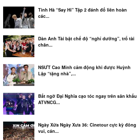
Tinh Hà “Say Hi” Tập 2 đánh đố liên hoàn
các...
Dàn Anh Tài bật chế độ “nghỉ dưỡng”, trổ tài
chăn...
NSƯT Cao Minh cảm động khi được Huỳnh
Lập “tặng nhà”,...
Bất ngờ Đại Nghĩa cạo tóc ngay trên sân khấu
ATVNCG...
Ngày Xửa Ngày Xưa 36: Cinetour cực kỳ đông
vui, cán...