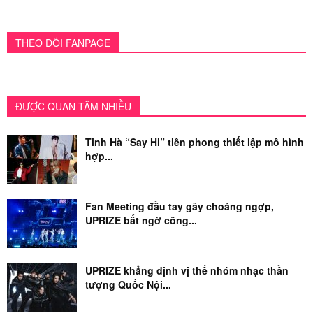
THEO DÕI FANPAGE
ĐƯỢC QUAN TÂM NHIỀU
Tinh Hà “Say Hi” tiên phong thiết lập mô hình
hợp...
Fan Meeting đầu tay gây choáng ngợp,
UPRIZE bất ngờ công...
UPRIZE khẳng định vị thế nhóm nhạc thần
tượng Quốc Nội...