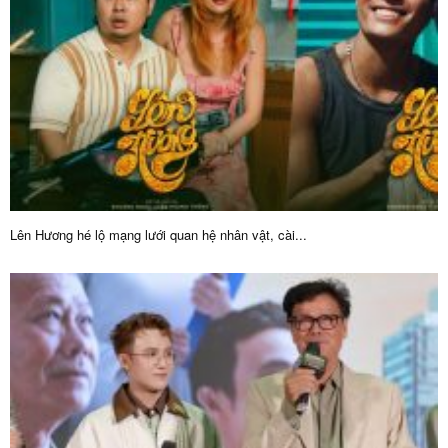
Lên Hương hé lộ mạng lưới quan hệ nhân vật, cài...