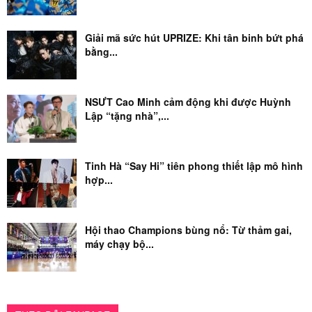
Giải mã sức hút UPRIZE: Khi tân binh bứt phá
bằng...
NSƯT Cao Minh cảm động khi được Huỳnh
Lập “tặng nhà”,...
Tinh Hà “Say Hi” tiên phong thiết lập mô hình
hợp...
Hội thao Champions bùng nổ: Từ thảm gai,
máy chạy bộ...