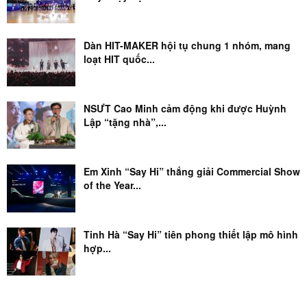
Dàn HIT-MAKER hội tụ chung 1 nhóm, mang
loạt HIT quốc...
NSƯT Cao Minh cảm động khi được Huỳnh
Lập “tặng nhà”,...
Em Xinh “Say Hi” thắng giải Commercial Show
of the Year...
Tinh Hà “Say Hi” tiên phong thiết lập mô hình
hợp...