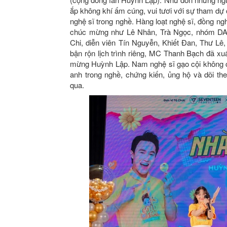
ắp không khí ấm cúng, vui tươi với sự tham d
nghệ sĩ trong nghề. Hàng loạt nghệ sĩ, đồng ng
chúc mừng như Lê Nhân, Trà Ngọc, nhóm DAM
Chi, diễn viên Tín Nguyễn, Khiết Đan, Thư Lê
bận rộn lịch trình riêng, MC Thanh Bạch đã xuấ
mừng Huỳnh Lập. Nam nghệ sĩ gạo cội không c
anh trong nghề, chứng kiến, ủng hộ và dõi th
qua.