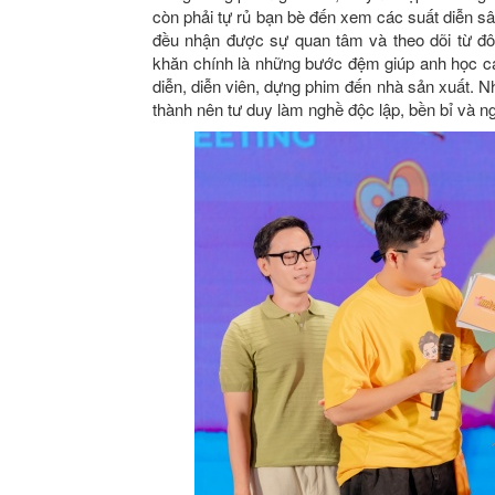
còn phải tự rủ bạn bè đến xem các suất diễn sâ
đều nhận được sự quan tâm và theo dõi từ đô
khăn chính là những bước đệm giúp anh học cá
diễn, diễn viên, dựng phim đến nhà sản xuất. N
thành nên tư duy làm nghề độc lập, bền bỉ và ng