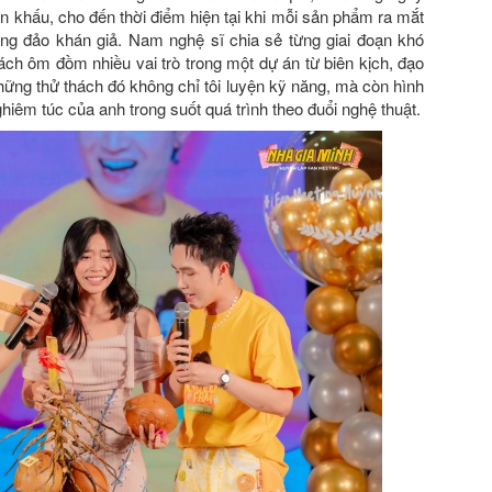
n khấu, cho đến thời điểm hiện tại khi mỗi sản phẩm ra mắt
ng đảo khán giả. Nam nghệ sĩ chia sẻ từng giai đoạn khó
ch ôm đồm nhiều vai trò trong một dự án từ biên kịch, đạo
hững thử thách đó không chỉ tôi luyện kỹ năng, mà còn hình
hiêm túc của anh trong suốt quá trình theo đuổi nghệ thuật.