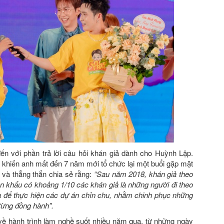
ến với phần trả lời câu hỏi khán giả dành cho Huỳnh Lập.
o khiến anh mất đến 7 năm mới tổ chức lại một buổi gặp mặt
và thẳng thắn chia sẻ rằng:
“Sau năm 2018, khán giả theo
sân khấu có khoảng 1/10 các khán giả là những người đi theo
 để thực hiện các dự án chỉn chu, nhằm chinh phục những
 từng đồng hành”.
 về hành trình làm nghề suốt nhiều năm qua, từ những ngày