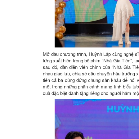
Mở đầu chương trình, Huỳnh Lập cùng nghệ sĩ
từng xuất hiện trong bộ phim “Nhà Gia Tiên”,
sau đó, dàn diễn viên chính của “Nhà Gia 
nhau giao lưu, chia sẻ câu chuyện hậu trường x
tiên cả ba cùng đứng chung sân khấu để nói về
một trong những phân cảnh mang tính biểu tư
quà đặc biệt dành tặng riêng cho người hâm mộ 