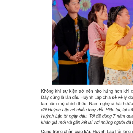
Không khí sự kiện trở nên hào hứng hơn khi đ
Đây cũng là lần đầu Huỳnh Lập chia sẻ về lý d
fan hâm mộ chính thức. Nam nghệ sĩ hài hước 
dõi Huỳnh Lập có nhiều thay đổi. Hiện tại, tại 
Huỳnh Lập từ ngày đầu. Tôi đã dùng 7 năm qua
khán giả mới và gắn kết lại với những người đã
Cũng trong phần giao lưu, Huỳnh Lập trải lòng