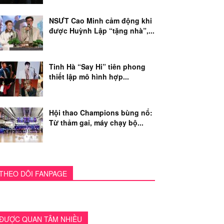
NSƯT Cao Minh cảm động khi
được Huỳnh Lập “tặng nhà”,...
Tinh Hà “Say Hi” tiên phong
thiết lập mô hình hợp...
Hội thao Champions bùng nổ:
Từ thảm gai, máy chạy bộ...
THEO DÕI FANPAGE
ĐƯỢC QUAN TÂM NHIỀU