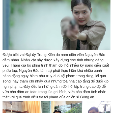
Được biết vai Đại úy Trung Kiên do nam diễn viên Nguyên Bảo
đảm nhận. Nhân vật này được xây dựng cọc tính nhưng đáng
yêu. Tham gia bộ phim trinh thám đòi hỏi nhiều kỹ năng diễn xuất
phức tạp, Nguyên Bảo tâm sự phải thực hiện khá nhiều cảnh
hành động nguy hiểm như truy đuổi tội phạm trong rừng, lội qua
sông, hay thậm chí nhảy qua những tòa nhà cao tầng để đuổi kịp
nghi phạm…Đây đều là những cảnh đòi hỏi tập trung cao độ để
vừa bảo đảm an toàn trong lúc ghi hình, vừa bảo đảm tính chân
thật với quá trình điều tra tội phạm của chiến sĩ Công an.