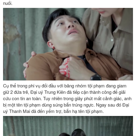
nuối.
Cụ thể trong phi vụ đối đầu với băng nhóm tội phạm đang giam
giữ 2 đứa trẻ, Đại uý Trung Kiên đã tiếp cận thành công để giải
cứu con tin an toàn. Tuy nhiên trong giây phút mất cảnh giác, anh
bị một tên tội phạm dùng súng bắn trúng ngực. Ngay sau đó Đại
uý Thanh Mai đã đến yểm trợ, bắn hạ tên tội phạm.