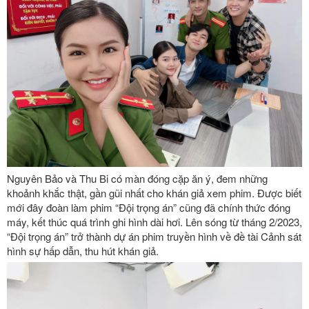
Nguyên Bảo và Thu Bi có màn đóng cặp ăn ý, đem những
khoảnh khắc thật, gần gũi nhất cho khán giả xem phim. Được biết
mới đây đoàn làm phim “Đội trọng án” cũng đã chính thức đóng
máy, kết thúc quá trình ghi hình dài hơi. Lên sóng từ tháng 2/2023,
“Đội trọng án” trở thành dự án phim truyền hình về đề tài Cảnh sát
hình sự hấp dẫn, thu hút khán giả.