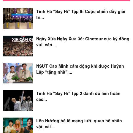
Tinh Hà “Say Hi” Tập 5: Cuộc chiến đầy giải
trí...
Ngày Xửa Ngày Xưa 36: Cinetour cực kỳ đông
vui, cán...
NSƯT Cao Minh cảm động khi được Huỳnh
Lập “tặng nhà”,...
Tinh Hà “Say Hi” Tập 2 đánh đố liên hoàn
các...
Lên Hương hé lộ mạng lưới quan hệ nhân
vật, cài...