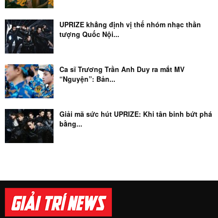
UPRIZE khẳng định vị thế nhóm nhạc thần
tượng Quốc Nội...
Ca sĩ Trương Trần Anh Duy ra mắt MV
“Nguyện”: Bản...
Giải mã sức hút UPRIZE: Khi tân binh bứt phá
bằng...