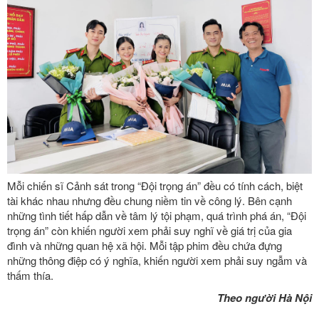
Mỗi chiến sĩ Cảnh sát trong “Đội trọng án” đều có tính cách, biệt
tài khác nhau nhưng đều chung niềm tin về công lý. Bên cạnh
những tình tiết hấp dẫn về tâm lý tội phạm, quá trình phá án, “Đội
trọng án” còn khiến người xem phải suy nghĩ về giá trị của gia
đình và những quan hệ xã hội. Mỗi tập phim đều chứa đựng
những thông điệp có ý nghĩa, khiến người xem phải suy ngẫm và
thấm thía.
Theo người Hà Nội