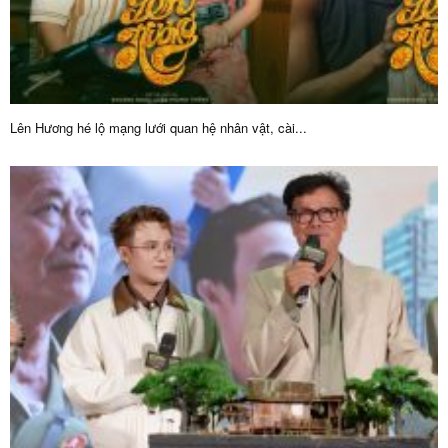
Lên Hương hé lộ mạng lưới quan hệ nhân vật, cài...