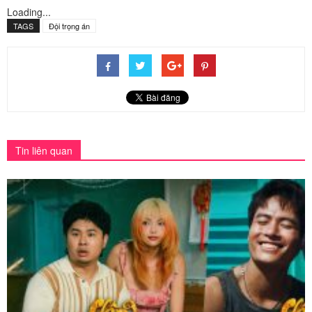
Loading...
TAGS
Đội trọng án
Tin liên quan