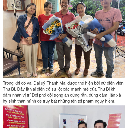
Trong khi đó vai Đại uý Thanh Mai được thể hiện bởi nữ diễn viên
Thu Bi. Đây là vai diễn có sự lột xác mạnh mẽ của Thu Bi khi
đảm nhận vị trí Đội phó đội trọng án cứng rắn, dũng cảm, lăn xả
hy sinh thân mình để truy bắt những tên tội phạm nguy hiểm.