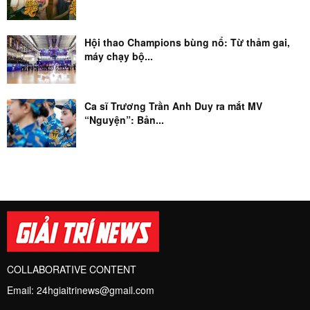
Hội thao Champions bùng nổ: Từ thảm gai,
máy chạy bộ...
Ca sĩ Trương Trần Anh Duy ra mắt MV
“Nguyện”: Bản...
COLLABORATIVE CONTENT
Email:
24hgiaitrinews@gmail.com