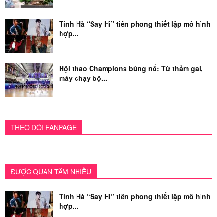
Tinh Hà “Say Hi” tiên phong thiết lập mô hình
hợp...
Hội thao Champions bùng nổ: Từ thảm gai,
máy chạy bộ...
THEO DÕI FANPAGE
ĐƯỢC QUAN TÂM NHIỀU
Tinh Hà “Say Hi” tiên phong thiết lập mô hình
hợp...