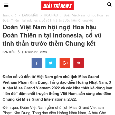
Trang chủ
LÀNG MẪU
HOA HẬU
Đoàn Việt Nam hội ngộ Hoa hậu
Đoàn Thiên n tại Indonesia, cổ vũ tinh thần trước thềm Chung kết
Đoàn Việt Nam hội ngộ Hoa hậu
Đoàn Thiên n tại Indonesia, cổ vũ
tinh thần trước thềm Chung kết
BAN BIÊN TẬP
|
25/10/2022 - 23:59
Đoàn cổ vũ đến từ Việt Nam gồm chủ tịch Miss Grand
Vietnam Phạm Kim Dung, Tổng đạo diễn Hoàng Nhật Nam, 3
Á hậu Miss Grand Vietnam 2022 và các Nhà thiết kế đồng loạt
“lên đồ” đậm chất truyền thống Việt Nam, sẵn sàng cho đêm
Chung kết Miss Grand International 2022.
Đêm qua, Đoàn Việt Nam gồm chủ tịch Miss Grand Vietnam
Phạm Kim Dung, Tổng đạo diễn Hoàng Nhật Nam, Á hậu Chế