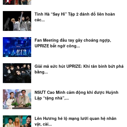
Tinh Hà “Say Hi” Tập 2 đánh đố liên hoàn
các...
Fan Meeting đầu tay gây choáng ngợp,
UPRIZE bất ngờ công...
Giải mã sức hút UPRIZE: Khi tân binh bứt phá
bằng...
NSƯT Cao Minh cảm động khi được Huỳnh
Lập “tặng nhà”,...
Lên Hương hé lộ mạng lưới quan hệ nhân
vật, cài...