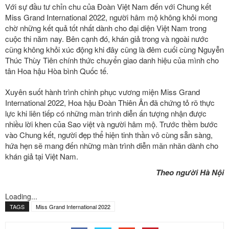
Với sự đầu tư chỉn chu của Đoàn Việt Nam đến với Chung kết
Miss Grand International 2022, người hâm mộ không khỏi mong
chờ những kết quả tốt nhất dành cho đại diện Việt Nam trong
cuộc thi năm nay. Bên cạnh đó, khán giả trong và ngoài nước
cũng không khỏi xúc động khi đây cũng là đêm cuối cùng Nguyễn
Thúc Thùy Tiên chính thức chuyển giao danh hiệu của mình cho
tân Hoa hậu Hòa bình Quốc tế.
Xuyên suốt hành trình chinh phục vương miện Miss Grand
International 2022, Hoa hậu Đoàn Thiên Ân đã chứng tỏ rõ thực
lực khi liên tiếp có những màn trình diễn ấn tượng nhận được
nhiều lời khen của Sao việt và người hâm mộ. Trước thềm bước
vào Chung kết, người đẹp thể hiện tinh thần vô cùng sẵn sàng,
hứa hẹn sẽ mang đến những màn trình diễn mãn nhãn dành cho
khán giả tại Việt Nam.
Theo người Hà Nội
Loading...
TAGS
Miss Grand International 2022