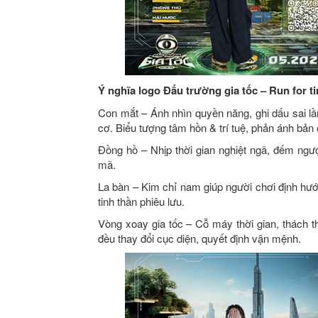
Ý nghĩa logo Đấu trường gia tốc – Run for t
Con mắt – Ánh nhìn quyền năng, ghi dấu sai l
cơ. Biểu tượng tâm hồn & trí tuệ, phản ánh bản 
Đồng hồ – Nhịp thời gian nghiệt ngã, đếm ngượ
mã.
La bàn – Kim chỉ nam giúp người chơi định hướ
tinh thần phiêu lưu.
Vòng xoay gia tốc – Cỗ máy thời gian, thách thứ
đều thay đổi cục diện, quyết định vận mệnh.