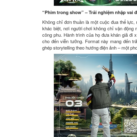
“Phim trong show” – Trải nghiệm nhập vai đ
Không chỉ đơn thuần là một cuộc đua thể lực,
khác biệt, nơi người chơi không chỉ vận động 
công phu. Hành trình của họ đưa khán giả đi xu
cho đến viễn tưởng. Format này mang đến trải
ghép storytelling theo hướng điện ảnh – một ph