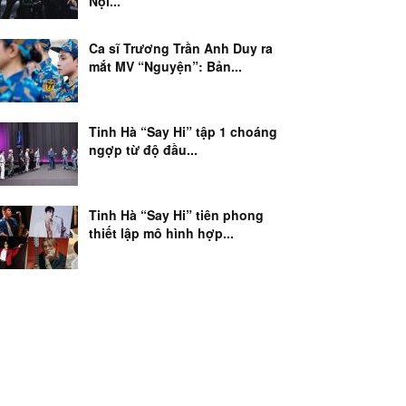
Nội...
Ca sĩ Trương Trần Anh Duy ra
mắt MV “Nguyện”: Bản...
Tinh Hà “Say Hi” tập 1 choáng
ngợp từ độ đầu...
Tinh Hà “Say Hi” tiên phong
thiết lập mô hình hợp...