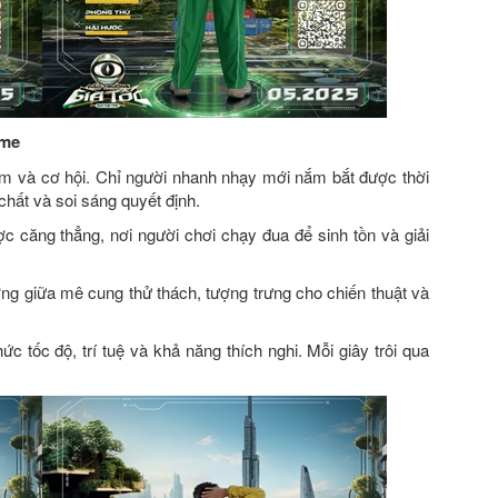
ime
ầm và cơ hội. Chỉ người nhanh nhạy mới nắm bắt được thời
chất và soi sáng quyết định.
c căng thẳng, nơi người chơi chạy đua để sinh tồn và giải
ng giữa mê cung thử thách, tượng trưng cho chiến thuật và
c tốc độ, trí tuệ và khả năng thích nghi. Mỗi giây trôi qua