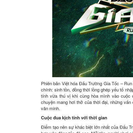
Phiên bản Việt hóa Đấu Trường Gia Tốc – Run 
chính: sinh tồn, đồng thời lồng ghép yếu tố nhậ
tính vừa thú vị khi cùng hòa mình vào cuộc
chuyện mang hơi thở của thời đại, những vấn 
văn minh.
Cuộc đua kịch tính với thời gian
Điểm tạo nên sự khác biệt lớn nhất của Đấu T