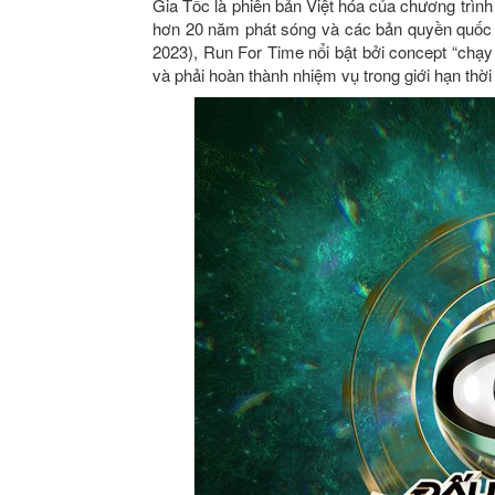
Gia Tốc là phiên bản Việt hóa của chương trìn
hơn 20 năm phát sóng và các bản quyền quốc t
2023), Run For Time nổi bật bởi concept “chạy t
và phải hoàn thành nhiệm vụ trong giới hạn thời 