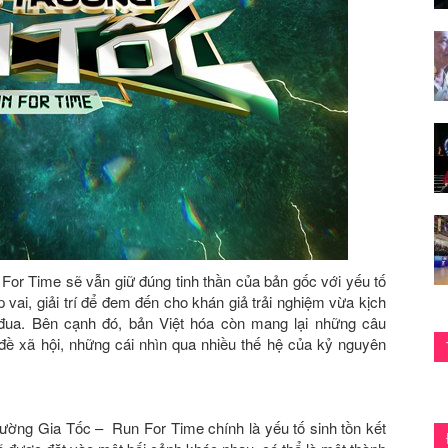
For Time sẽ vẫn giữ đúng tinh thần của bản gốc với yếu tố
p vai, giải trí để đem đến cho khán giả trải nghiệm vừa kịch
 đua. Bên cạnh đó, bản Việt hóa còn mang lại những câu
đề xã hội, những cái nhìn qua nhiều thế hệ của kỷ nguyên
rường Gia Tốc – Run For Time chính là yếu tố sinh tồn kết