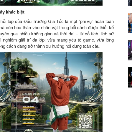
ầy khác biệt
 mỗi tập của Đấu Trường Gia Tốc là một “phi vụ” hoàn toàn
mà còn hóa thân vào nhân vật trong bối cảnh được thiết kế
yên qua nhiều không gian và thời đại – từ cổ tích, lịch sử
 nghiệm giải trí đa lớp: vừa mang yếu tố game, vừa lồng
ong cách đang trở thành xu hướng nội dung toàn cầu.