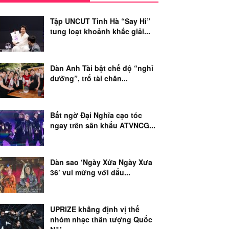
Tập UNCUT Tinh Hà “Say Hi”
tung loạt khoảnh khắc giải...
Dàn Anh Tài bật chế độ “nghỉ
dưỡng”, trổ tài chăn...
Bất ngờ Đại Nghĩa cạo tóc
ngay trên sân khấu ATVNCG...
Dàn sao ‘Ngày Xửa Ngày Xưa
36’ vui mừng với dấu...
UPRIZE khẳng định vị thế
nhóm nhạc thần tượng Quốc