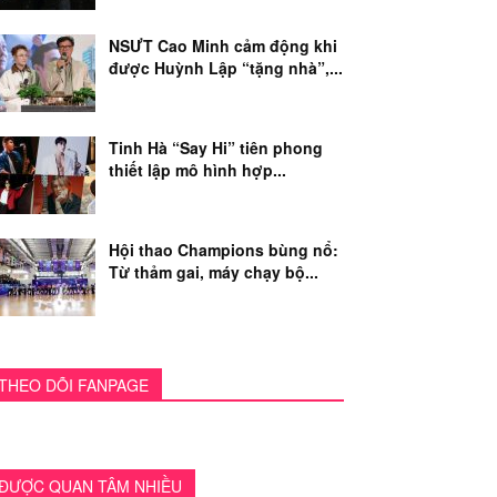
NSƯT Cao Minh cảm động khi
được Huỳnh Lập “tặng nhà”,...
Tinh Hà “Say Hi” tiên phong
thiết lập mô hình hợp...
Hội thao Champions bùng nổ:
Từ thảm gai, máy chạy bộ...
THEO DÕI FANPAGE
ĐƯỢC QUAN TÂM NHIỀU