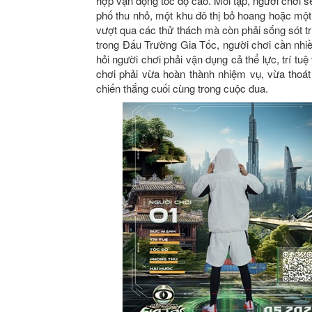
hợp vận động tốc độ cao. Mỗi tập, người chơi s
phố thu nhỏ, một khu đô thị bỏ hoang hoặc mộ
vượt qua các thử thách mà còn phải sống sót tr
trong Đấu Trường Gia Tốc, người chơi cần nhiề
hỏi người chơi phải vận dụng cả thể lực, trí tu
chơi phải vừa hoàn thành nhiệm vụ, vừa thoát
chiến thắng cuối cùng trong cuộc đua.