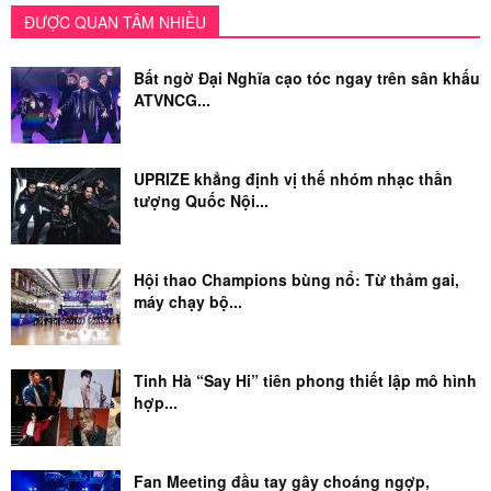
ĐƯỢC QUAN TÂM NHIỀU
Bất ngờ Đại Nghĩa cạo tóc ngay trên sân khấu
ATVNCG...
UPRIZE khẳng định vị thế nhóm nhạc thần
tượng Quốc Nội...
Hội thao Champions bùng nổ: Từ thảm gai,
máy chạy bộ...
Tinh Hà “Say Hi” tiên phong thiết lập mô hình
hợp...
Fan Meeting đầu tay gây choáng ngợp,