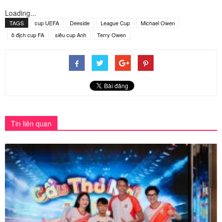
Loading...
TAGS
cup UEFA
Deeside
League Cup
Michael Owen
ô địch cup FA
siêu cup Anh
Terry Owen
Tin liên quan