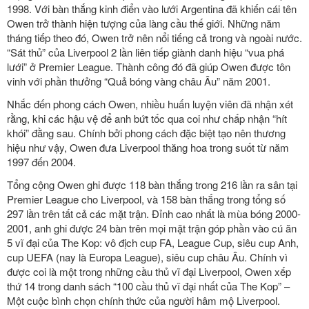
1998. Với bàn thắng kinh điển vào lưới Argentina đã khiến cái tên
Owen trở thành hiện tượng của làng cầu thế giới. Những năm
tháng tiếp theo đó, Owen trở nên nổi tiếng cả trong và ngoài nước.
“Sát thủ” của Liverpool 2 lần liên tiếp giành danh hiệu “vua phá
lưới” ở Premier League. Thành công đó đã giúp Owen được tôn
vinh với phần thưởng “Quả bóng vàng châu Âu” năm 2001.
Nhắc đến phong cách Owen, nhiều huấn luyện viên đã nhận xét
rằng, khi các hậu vệ để anh bứt tốc qua coi như chấp nhận “hít
khói” đằng sau. Chính bởi phong cách đặc biệt tạo nên thương
hiệu như vậy, Owen đưa Liverpool thăng hoa trong suốt từ năm
1997 đến 2004.
Tổng cộng Owen ghi được 118 bàn thắng trong 216 lần ra sân tại
Premier League cho Liverpool, và 158 bàn thắng trong tổng số
297 lần trên tất cả các mặt trận. Đỉnh cao nhất là mùa bóng 2000-
2001, anh ghi được 24 bàn trên mọi mặt trận góp phần vào cú ăn
5 vĩ đại của The Kop: vô địch cup FA, League Cup, siêu cup Anh,
cup UEFA (nay là Europa League), siêu cup châu Âu. Chính vì
được coi là một trong những cầu thủ vĩ đại Liverpool, Owen xếp
thứ 14 trong danh sách “100 cầu thủ vĩ đại nhất của The Kop” –
Một cuộc bình chọn chính thức của người hâm mộ Liverpool.