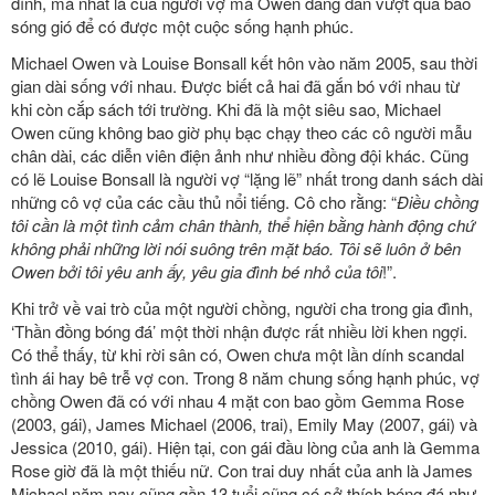
đình, mà nhất là của người vợ mà Owen đang dần vượt qua bao
sóng gió để có được một cuộc sống hạnh phúc.
Michael Owen và Louise Bonsall kết hôn vào năm 2005, sau thời
gian dài sống với nhau. Được biết cả hai đã gắn bó với nhau từ
khi còn cắp sách tới trường. Khi đã là một siêu sao, Michael
Owen cũng không bao giờ phụ bạc chạy theo các cô người mẫu
chân dài, các diễn viên điện ảnh như nhiều đồng đội khác. Cũng
có lẽ Louise Bonsall là người vợ “lặng lẽ” nhất trong danh sách dài
những cô vợ của các cầu thủ nổi tiếng. Cô cho rằng: “
Điều chồng
tôi cần là một tình cảm chân thành, thể hiện bằng hành động chứ
không phải những lời nói suông trên mặt báo. Tôi sẽ luôn ở bên
Owen bởi tôi yêu anh ấy, yêu gia đình bé nhỏ của tôi
!”.
Khi trở về vai trò của một người chồng, người cha trong gia đình,
‘Thần đồng bóng đá’ một thời nhận được rất nhiều lời khen ngợi.
Có thể thấy, từ khi rời sân có, Owen chưa một lần dính scandal
tình ái hay bê trễ vợ con. Trong 8 năm chung sống hạnh phúc, vợ
chồng Owen đã có với nhau 4 mặt con bao gồm Gemma Rose
(2003, gái), James Michael (2006, trai), Emily May (2007, gái) và
Jessica (2010, gái). Hiện tại, con gái đầu lòng của anh là Gemma
Rose giờ đã là một thiếu nữ. Con trai duy nhất của anh là James
Michael năm nay cũng gần 13 tuổi cũng có sở thích bóng đá như