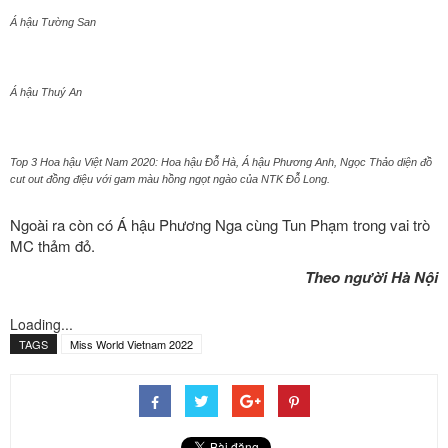
Á hậu Tường San
Á hậu Thuý An
Top 3 Hoa hậu Việt Nam 2020: Hoa hậu Đỗ Hà, Á hậu Phương Anh, Ngọc Thảo diện đồ
cut out đồng điệu với gam màu hồng ngọt ngào của NTK Đỗ Long.
Ngoài ra còn có Á hậu Phương Nga cùng Tun Phạm trong vai trò
MC thảm đỏ.
Theo người Hà Nội
Loading...
TAGS
Miss World Vietnam 2022