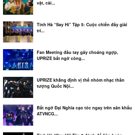
vật, cài...
Tinh Hà “Say Hi” Tập 5: Cuộc chiến đầy giải
trí...
Fan Meeting đầu tay gây choáng ngợp,
UPRIZE bất ngờ công...
UPRIZE khẳng định vị thế nhóm nhạc thần
tượng Quốc Nội...
Bất ngờ Đại Nghĩa cạo tóc ngay trên sân khấu
ATVNCG...