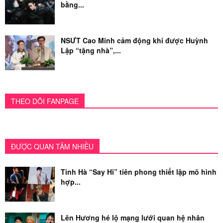
bằng...
NSƯT Cao Minh cảm động khi được Huỳnh
Lập “tặng nhà”,...
THEO DÕI FANPAGE
ĐƯỢC QUAN TÂM NHIỀU
Tinh Hà “Say Hi” tiên phong thiết lập mô hình
hợp...
Lên Hương hé lộ mạng lưới quan hệ nhân