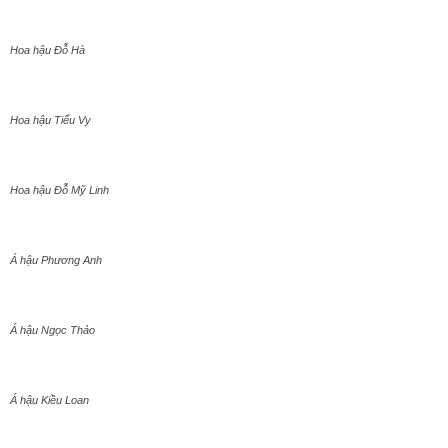
Hoa hậu Đỗ Hà
Hoa hậu Tiểu Vy
Hoa hậu Đỗ Mỹ Linh
Á hậu Phương Anh
Á hậu Ngọc Thảo
Á hậu Kiều Loan