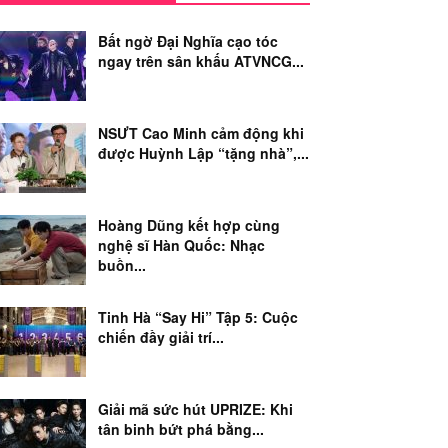
Bất ngờ Đại Nghĩa cạo tóc
ngay trên sân khấu ATVNCG...
NSƯT Cao Minh cảm động khi
được Huỳnh Lập “tặng nhà”,...
Hoàng Dũng kết hợp cùng
nghệ sĩ Hàn Quốc: Nhạc
buồn...
Tinh Hà “Say Hi” Tập 5: Cuộc
chiến đầy giải trí...
Giải mã sức hút UPRIZE: Khi
tân binh bứt phá bằng...