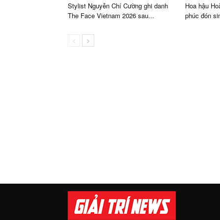
Stylist Nguyễn Chí Cường ghi danh
Hoa hậu Ho
The Face Vietnam 2026 sau...
phúc đón sin