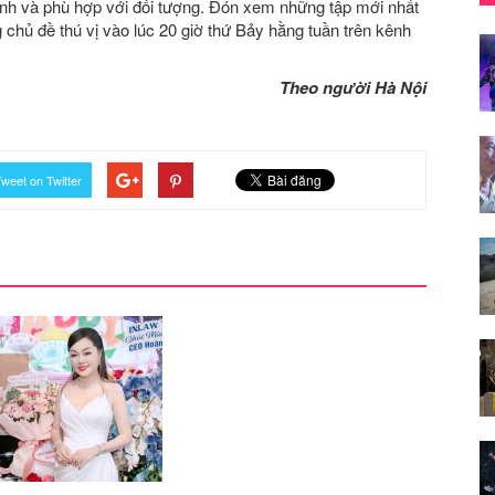
ảnh và phù hợp với đối tượng. Đón xem những tập mới nhất
chủ đề thú vị vào lúc 20 giờ thứ Bảy hằng tuần trên kênh
Theo người Hà Nội
weet on Twitter