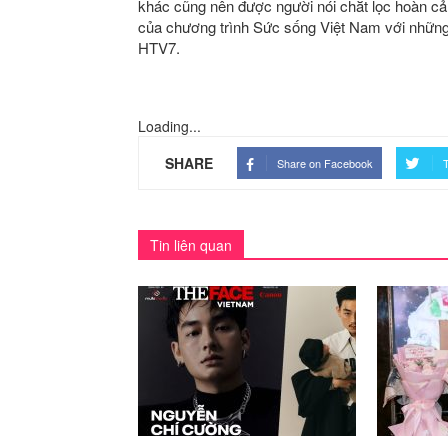
khác cũng nên được người nói chắt lọc hoàn c
của chương trình Sức sống Việt Nam với những 
HTV7.
Loading...
SHARE
Share on Facebook
T
Tin liên quan