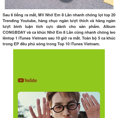
Sau 6 tiếng ra mắt, MV Nhớ Em 8 Lần nhanh chóng lọt top 20
Trending Youtube, hàng chục ngàn lượt thích và hàng ngàn
lượt bình luận tích cực dành cho sản phẩm. Album
CONGBDAY và ca khúc Nhớ Em 8 Lần cũng nhanh chóng leo
lêntop 1 iTunes Vietnam sau 10 giờ ra mắt. Toàn bộ 5 ca khúc
trong EP đều phủ sóng trong Top 10 iTunes Vietnam.