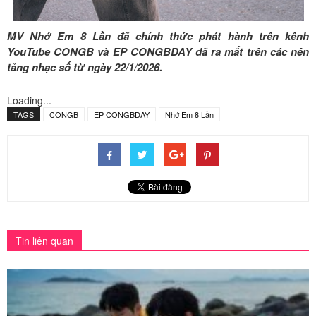
MV Nhớ Em 8 Lần đã chính thức phát hành trên kênh
YouTube CONGB và EP CONGBDAY đã ra mắt trên các nền
tảng nhạc số từ ngày 22/1/2026.
Loading...
TAGS
CONGB
EP CONGBDAY
Nhớ Em 8 Lần
Tin liên quan