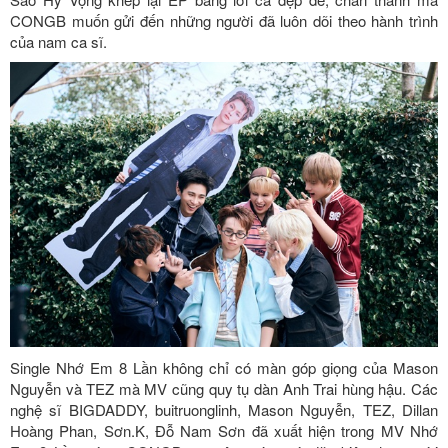
CONGB muốn gửi đến những người đã luôn dõi theo hành trình
của nam ca sĩ.
Single Nhớ Em 8 Lần không chỉ có màn góp giọng của Mason
Nguyễn và TEZ mà MV cũng quy tụ dàn Anh Trai hùng hậu. Các
nghệ sĩ BIGDADDY, buitruonglinh, Mason Nguyễn, TEZ, Dillan
Hoàng Phan, Sơn.K, Đỗ Nam Sơn đã xuất hiện trong MV Nhớ