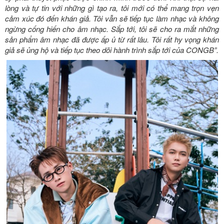
lòng và tự tin với những gì tạo ra, tôi mới có thể mang trọn vẹn
cảm xúc đó đến khán giả. Tôi vẫn sẽ tiếp tục làm nhạc và không
ngừng cống hiến cho âm nhạc. Sắp tới, tôi sẽ cho ra mắt những
sản phẩm âm nhạc đã được ấp ủ từ rất lâu. Tôi rất hy vọng khán
giả sẽ ủng hộ và tiếp tục theo dõi hành trình sắp tới của CONGB”.