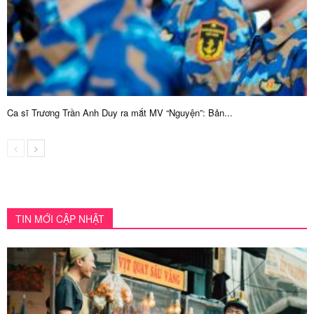
Ca sĩ Trương Trần Anh Duy ra mắt MV “Nguyện”: Bản...
TIN MỚI CẬP NHẬT