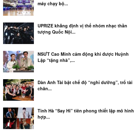
máy chạy bộ...
UPRIZE khẳng định vị thế nhóm nhạc thần
tượng Quốc Nội...
NSƯT Cao Minh cảm động khi được Huỳnh
Lập “tặng nhà”,...
Dàn Anh Tài bật chế độ “nghỉ dưỡng”, trổ tài
chăn...
Tinh Hà “Say Hi” tiên phong thiết lập mô hình
hợp...