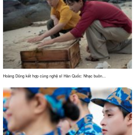
Hoàng Dũng kết hợp cùng nghệ sĩ Hàn Quốc: Nhạc buồn...