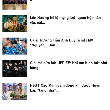
Lên Hương hé lộ mạng lưới quan hệ nhân
vật, cài...
Ca sĩ Trương Trần Anh Duy ra mắt MV
“Nguyện”: Bản...
Giải mã sức hút UPRIZE: Khi tân binh bứt phá
bằng...
NSƯT Cao Minh cảm động khi được Huỳnh
Lập “tặng nhà”,...