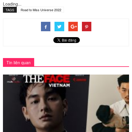
Loading...
TAGS
Road to Miss Universe 2022
Tin liên quan