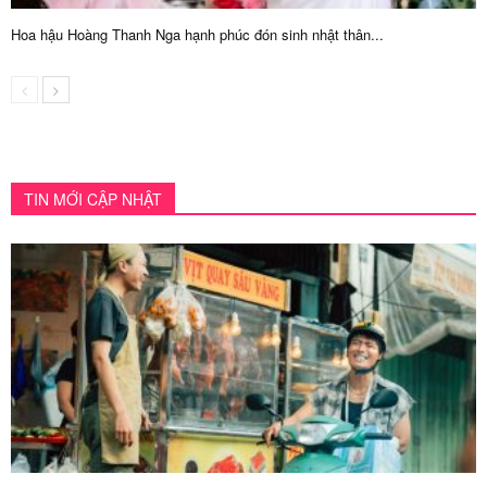
Hoa hậu Hoàng Thanh Nga hạnh phúc đón sinh nhật thân...
TIN MỚI CẬP NHẬT