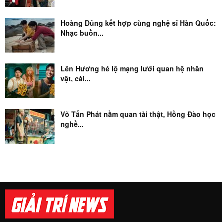
Hoàng Dũng kết hợp cùng nghệ sĩ Hàn Quốc:
Nhạc buồn...
Lên Hương hé lộ mạng lưới quan hệ nhân
vật, cài...
Võ Tấn Phát nằm quan tài thật, Hồng Đào học
nghề...