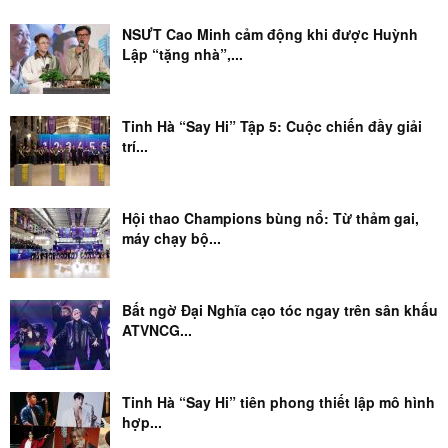
NSƯT Cao Minh cảm động khi được Huỳnh
Lập “tặng nhà”,...
Tinh Hà “Say Hi” Tập 5: Cuộc chiến đầy giải
trí...
Hội thao Champions bùng nổ: Từ thảm gai,
máy chạy bộ...
Bất ngờ Đại Nghĩa cạo tóc ngay trên sân khấu
ATVNCG...
Tinh Hà “Say Hi” tiên phong thiết lập mô hình
hợp...