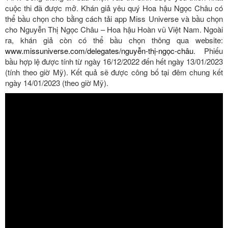
cuộc thi đã được mở. Khán giả yêu quý Hoa hậu Ngọc Châu có
thể bầu chọn cho bằng cách tải app Miss Universe và bầu chọn
cho Nguyễn Thị Ngọc Châu – Hoa hậu Hoàn vũ Việt Nam. Ngoài
ra, khán giả còn có thể bầu chọn thông qua website:
www.missuniverse.com/delegates/nguyễn-thị-ngọc-châu
. Phiếu
bầu hợp lệ được tính từ ngày 16/12/2022 đến hết ngày 13/01/2023
(tính theo giờ Mỹ). Kết quả sẽ được công bố tại đêm chung kết
ngày 14/01/2023 (theo giờ Mỹ).