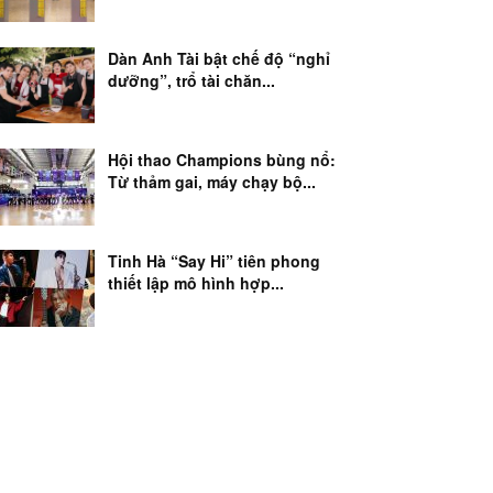
Dàn Anh Tài bật chế độ “nghỉ
dưỡng”, trổ tài chăn...
Hội thao Champions bùng nổ:
Từ thảm gai, máy chạy bộ...
Tinh Hà “Say Hi” tiên phong
thiết lập mô hình hợp...