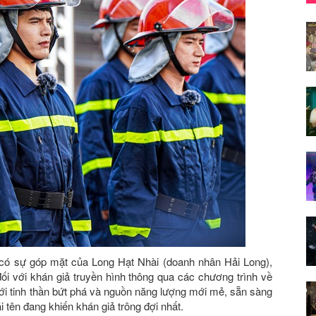
 có sự góp mặt của Long Hạt Nhài (doanh nhân Hải Long),
đối với khán giả truyền hình thông qua các chương trình về
với tinh thần bứt phá và nguồn năng lượng mới mẻ, sẵn sàng
i tên đang khiến khán giả trông đợi nhất.