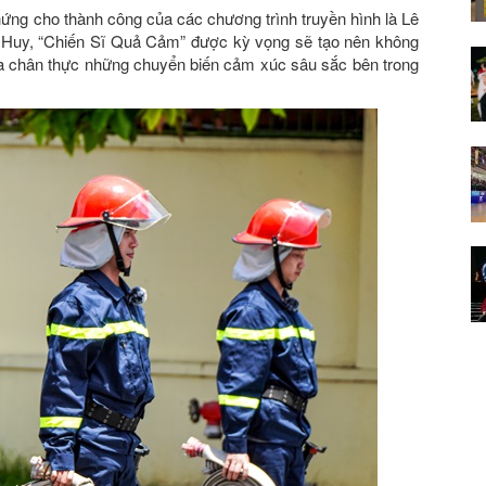
hứng cho thành công của các chương trình truyền hình là Lê
Huy, “Chiến Sĩ Quả Cảm” được kỳ vọng sẽ tạo nên không
a chân thực những chuyển biến cảm xúc sâu sắc bên trong