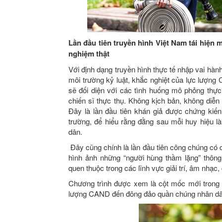
Lần đầu tiên truyền hình Việt Nam tái hiện 
nghiệm thật
Với định dạng truyền hình thực tế nhập vai h
môi trường kỷ luật, khắc nghiệt của lực lượng
sẽ đối diện với các tình huống mô phỏng thực 
chiến sĩ thực thụ. Không kịch bản, không diễn
Đây là lần đầu tiên khán giả được chứng kiến
trường, để hiểu rằng đằng sau mỗi huy hiệu là
dân.
Đây cũng chính là lần đầu tiên công chúng có c
hình ảnh những “người hùng thầm lặng” thông 
quen thuộc trong các lĩnh vực giải trí, âm nhạc,
Chương trình được xem là cột mốc mới trong vi
lượng CAND đến đông đảo quần chúng nhân dâ