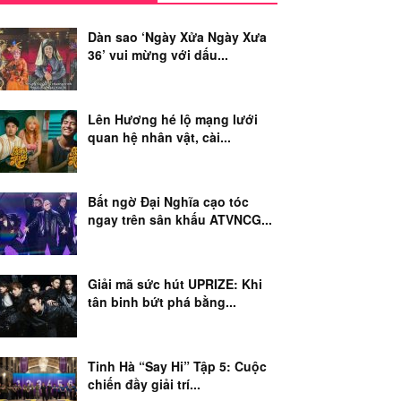
Dàn sao ‘Ngày Xửa Ngày Xưa
36’ vui mừng với dấu...
Lên Hương hé lộ mạng lưới
quan hệ nhân vật, cài...
Bất ngờ Đại Nghĩa cạo tóc
ngay trên sân khấu ATVNCG...
Giải mã sức hút UPRIZE: Khi
tân binh bứt phá bằng...
Tinh Hà “Say Hi” Tập 5: Cuộc
chiến đầy giải trí...