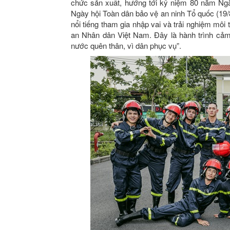
chức sản xuất, hướng tới kỷ niệm 80 năm Ng
Ngày hội Toàn dân bảo vệ an ninh Tổ quốc (19/
nổi tiếng tham gia nhập vai và trải nghiệm môi
an Nhân dân Việt Nam. Đây là hành trình cảm 
nước quên thân, vì dân phục vụ”.