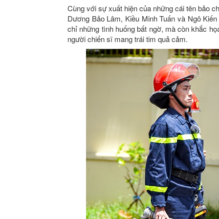
Cùng với sự xuất hiện của những cái tên bảo c
Dương Bảo Lâm, Kiều Minh Tuấn và Ngô Kiến 
chỉ những tình huống bất ngờ, mà còn khắc họ
người chiến sĩ mang trái tim quả cảm.