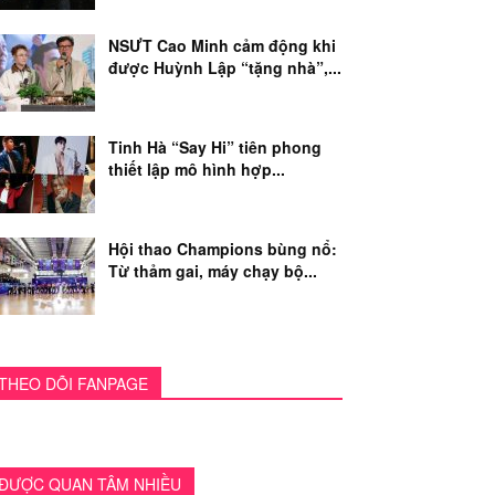
NSƯT Cao Minh cảm động khi
được Huỳnh Lập “tặng nhà”,...
Tinh Hà “Say Hi” tiên phong
thiết lập mô hình hợp...
Hội thao Champions bùng nổ:
Từ thảm gai, máy chạy bộ...
THEO DÕI FANPAGE
ĐƯỢC QUAN TÂM NHIỀU