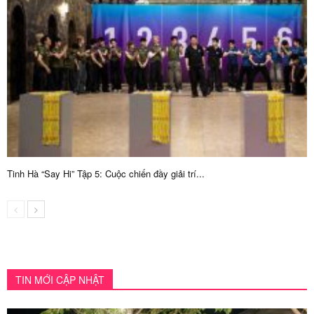
Tinh Hà “Say Hi” Tập 5: Cuộc chiến đầy giải trí...
TIN MỚI CẬP NHẬT