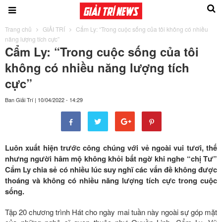
Trang chủ
GIẢI TRÍ
Cẩm Ly: “Trong cuộc sống của tôi không có nhiều
năng lượng tích cực”
Cẩm Ly: “Trong cuộc sống của tôi
không có nhiều năng lượng tích
cực”
Ban Giải Trí
|
10/04/2022 - 14:29
Luôn xuất hiện trước công chúng với vẻ ngoài vui tươi, thế
nhưng người hâm mộ không khỏi bất ngờ khi nghe “chị Tư”
Cẩm Ly chia sẻ có nhiều lúc suy nghĩ các vấn đề không được
thoáng và không có nhiều năng lượng tích cực trong cuộc
sống.
Tập 20 chương trình Hát cho ngày mai tuần này ngoài sự góp mặt