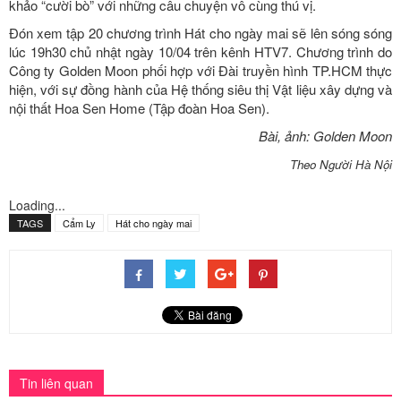
khảo “cười bò” với những câu chuyện vô cùng thú vị.
Đón xem tập 20 chương trình Hát cho ngày mai sẽ lên sóng sóng
lúc 19h30 chủ nhật ngày 10/04 trên kênh HTV7. Chương trình do
Công ty Golden Moon phối hợp với Đài truyền hình TP.HCM thực
hiện, với sự đồng hành của Hệ thống siêu thị Vật liệu xây dựng và
nội thất Hoa Sen Home (Tập đoàn Hoa Sen).
Bài, ảnh: Golden Moon
Theo Người Hà Nội
Loading...
TAGS
Cẩm Ly
Hát cho ngày mai
Tin liên quan