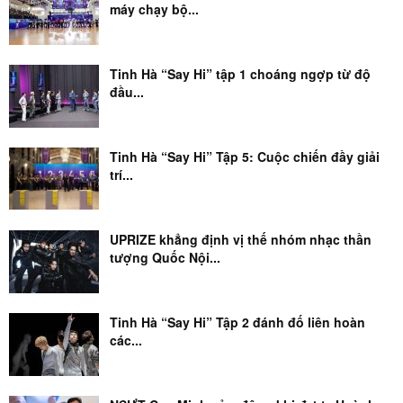
máy chạy bộ...
Tinh Hà “Say Hi” tập 1 choáng ngợp từ độ
đầu...
Tinh Hà “Say Hi” Tập 5: Cuộc chiến đầy giải
trí...
UPRIZE khẳng định vị thế nhóm nhạc thần
tượng Quốc Nội...
Tinh Hà “Say Hi” Tập 2 đánh đố liên hoàn
các...