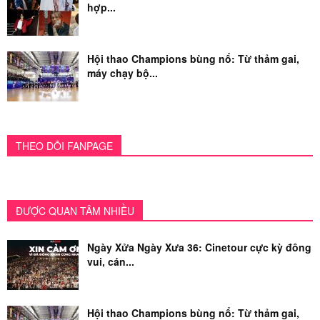
hợp...
Hội thao Champions bùng nổ: Từ thảm gai,
máy chạy bộ...
THEO DÕI FANPAGE
ĐƯỢC QUAN TÂM NHIỀU
Ngày Xửa Ngày Xưa 36: Cinetour cực kỳ đông
vui, cán...
Hội thao Champions bùng nổ: Từ thảm gai,