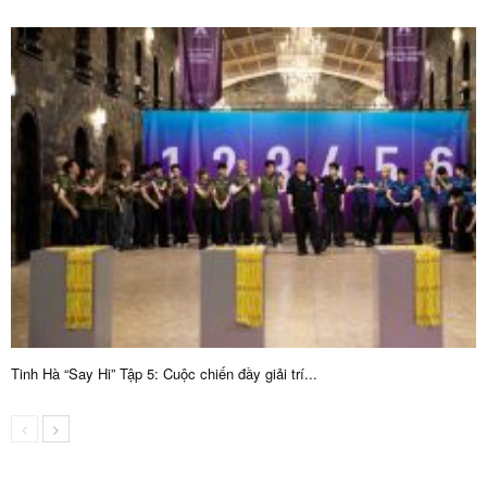
Tinh Hà “Say Hi” Tập 5: Cuộc chiến đầy giải trí...