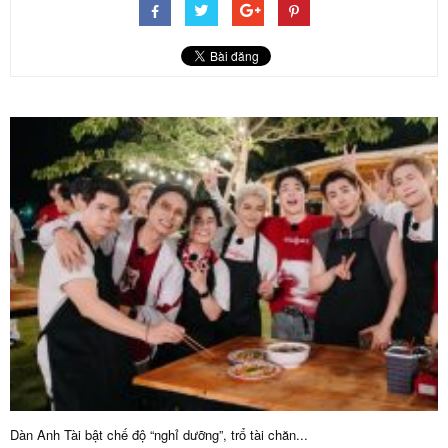
Dàn Anh Tài bật chế độ “nghỉ dưỡng”, trổ tài chăn...