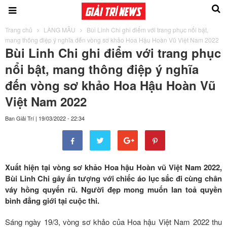
Trang chủ
LÀNG MẪU
Bùi Linh Chi ghi điểm với trang phục nổi bật,
mang thông điệp ý nghĩa đến vòng sơ khảo Hoa Hậu Hoàn Vũ Việt Nam 2022
Bùi Linh Chi ghi điểm với trang phục
nổi bật, mang thông điệp ý nghĩa
đến vòng sơ khảo Hoa Hậu Hoàn Vũ
Việt Nam 2022
Ban Giải Trí
|
19/03/2022 - 22:34
Xuất hiện tại vòng sơ khảo Hoa hậu Hoàn vũ Việt Nam 2022,
Bùi Linh Chi gây ấn tượng với chiếc áo lục sắc đi cùng chân
váy hồng quyến rũ. Người đẹp mong muốn lan toả quyền
bình đẳng giới tại cuộc thi.
Sáng ngày 19/3, vòng sơ khảo của Hoa hậu Việt Nam 2022 thu