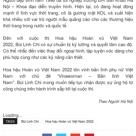
Nội – Khoa đạo diễn truyền hình. Hiện tại, cô đang hoạt động
mạnh ở lĩnh vực thời trang, cô là gương mặt KOL và xuất hiện
khá nhiều với vai trò người mẫu quảng cáo cho các thương hiệu
thời trang trong nước và quốc tế.
Đến với cuộc thi Hoa hậu Hoàn vũ Việt Nam
2022, Bùi Linh Chi có sự chuẩn bị kỹ lưỡng và quyết tâm cao độ.
Có thể nhắc đến việc thay đổi ngoại hình, tập luyện vóc dáng cho
phù hợp cùng như các kỹ năng cần thiết.
Hoa hậu Hoàn vũ Việt Nam 2022 tôn vinh bản lĩnh phụ nữ Việt
Nam với chủ đề “Vinawoman – Bản lĩnh Việt
Nam”. Bùi Linh Chi mong muốn tiếp tục nhận được sự ủng hộ từ
công chúng trên hành trình sắp tới tại cuộc thi.
Theo Người Hà Nội
Loading...
TAGS
Bùi Linh Chi
Hoa hậu Hoàn vũ Việt Nam 2022