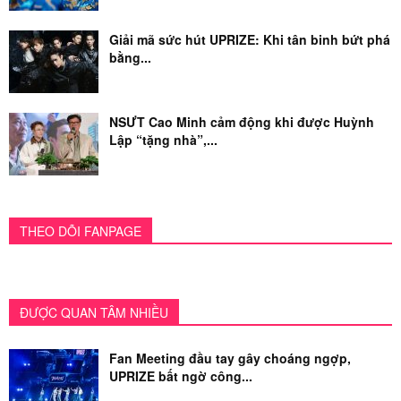
Giải mã sức hút UPRIZE: Khi tân binh bứt phá
bằng...
NSƯT Cao Minh cảm động khi được Huỳnh
Lập “tặng nhà”,...
THEO DÕI FANPAGE
ĐƯỢC QUAN TÂM NHIỀU
Fan Meeting đầu tay gây choáng ngợp,
UPRIZE bất ngờ công...