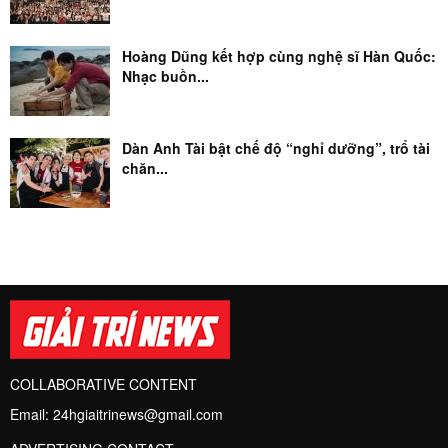
Hoàng Dũng kết hợp cùng nghệ sĩ Hàn Quốc:
Nhạc buồn...
Dàn Anh Tài bật chế độ “nghỉ dưỡng”, trổ tài
chăn...
COLLABORATIVE CONTENT
Email:
24hgiaitrinews@gmail.com