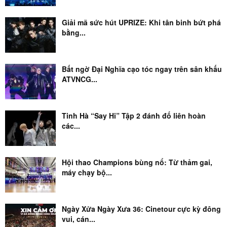
Giải mã sức hút UPRIZE: Khi tân binh bứt phá
bằng...
Bất ngờ Đại Nghĩa cạo tóc ngay trên sân khấu
ATVNCG...
Tinh Hà “Say Hi” Tập 2 đánh đố liên hoàn
các...
Hội thao Champions bùng nổ: Từ thảm gai,
máy chạy bộ...
Ngày Xửa Ngày Xưa 36: Cinetour cực kỳ đông
vui, cán...