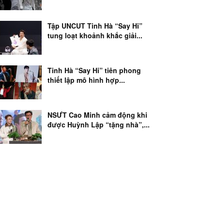
Tập UNCUT Tinh Hà “Say Hi”
tung loạt khoảnh khắc giải...
Tinh Hà “Say Hi” tiên phong
thiết lập mô hình hợp...
NSƯT Cao Minh cảm động khi
được Huỳnh Lập “tặng nhà”,...