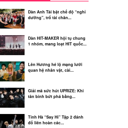
Dàn Anh Tài bật chế độ “nghỉ
dưỡng”, trổ tài chăn...
Dàn HIT-MAKER hội tụ chung
1 nhóm, mang loạt HIT quốc...
Lên Hương hé lộ mạng lưới
quan hệ nhân vật, cài...
Giải mã sức hút UPRIZE: Khi
tân binh bứt phá bằng...
Tinh Hà “Say Hi” Tập 2 đánh
đố liên hoàn các...