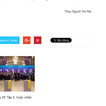
Theo Người Hà Nội
weet on Twitter
y Hi” Tập 5: Cuộc chiến
.