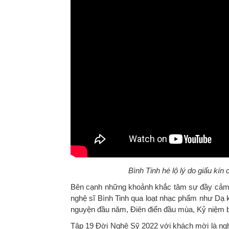
Bình Tinh hé lộ lý do giấu kín
Bên cạnh những khoảnh khắc tâm sự đầy cảm x
nghệ sĩ Bình Tinh qua loạt nhạc phẩm như Dạ 
nguyện đầu năm, Điên điển đầu mùa, Kỷ niệm 
Tập 19 Đời Nghệ Sỹ 2022 với khách mời là ngh