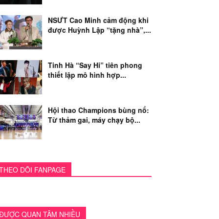
NSƯT Cao Minh cảm động khi
được Huỳnh Lập “tặng nhà”,...
Tinh Hà “Say Hi” tiên phong
thiết lập mô hình hợp...
Hội thao Champions bùng nổ:
Từ thảm gai, máy chạy bộ...
THEO DÕI FANPAGE
ĐƯỢC QUAN TÂM NHIỀU