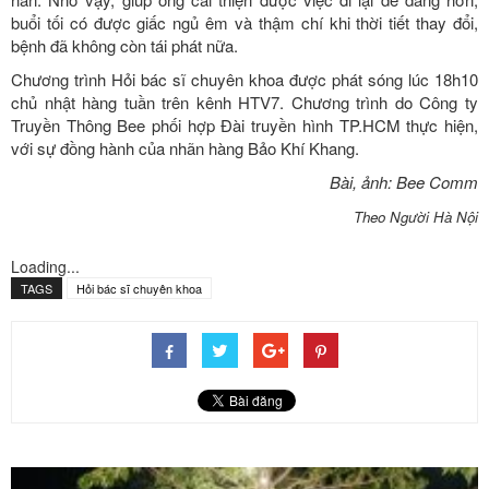
buổi tối có được giấc ngủ êm và thậm chí khi thời tiết thay đổi,
bệnh đã không còn tái phát nữa.
Chương trình Hỏi bác sĩ chuyên khoa được phát sóng lúc 18h10
chủ nhật hàng tuần trên kênh HTV7. Chương trình do Công ty
Truyền Thông Bee phối hợp Đài truyền hình TP.HCM thực hiện,
với sự đồng hành của nhãn hàng Bảo Khí Khang.
Bài, ảnh: Bee Comm
Theo Người Hà Nội
Loading...
TAGS
Hỏi bác sĩ chuyên khoa