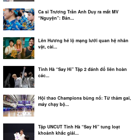
Ca sĩ Trương Trần Anh Duy ra mắt MV
“Nguyện”: Bản...
Lên Hương hé lộ mạng lưới quan hệ nhân
vật, cài...
Tinh Hà “Say Hi” Tập 2 đánh đố liên hoàn
các...
Hội thao Champions bùng nổ: Từ thảm gai,
máy chạy bộ...
Tập UNCUT Tinh Hà “Say Hi” tung loạt
khoảnh khắc giải...