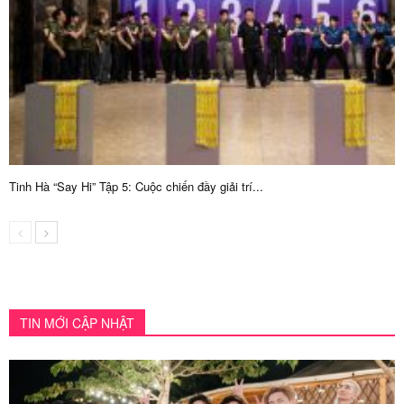
Tinh Hà “Say Hi” Tập 5: Cuộc chiến đầy giải trí...
TIN MỚI CẬP NHẬT