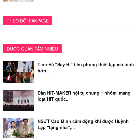
THEO DÕI FANPAGE
ĐƯỢC QUAN TÂM NHIỀU
Tinh Hà “Say Hi” tiên phong thiết lập mô hình
hợp...
Dàn HIT-MAKER hội tụ chung 1 nhóm, mang
loạt HIT quốc...
NSƯT Cao Minh cảm động khi được Huỳnh
Lập “tặng nhà”,...