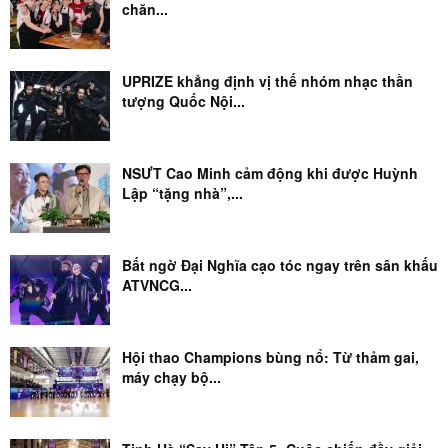
chăn...
UPRIZE khẳng định vị thế nhóm nhạc thần
tượng Quốc Nội...
NSƯT Cao Minh cảm động khi được Huỳnh
Lập “tặng nhà”,...
Bất ngờ Đại Nghĩa cạo tóc ngay trên sân khấu
ATVNCG...
Hội thao Champions bùng nổ: Từ thảm gai,
máy chạy bộ...