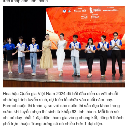
trên khắp các tỉnh thành.
Hoa hậu Quốc gia Việt Nam 2024 đã bắt đầu diễn ra với chuỗi
chương trình tuyển sinh, dự kiến tổ chức vào cuối năm nay.
Format cuộc thi khác lạ so với các cuộc thi sắc đẹp khác trong
nước khi tuyển chọn thí sinh từ khắp 63 tỉnh thành. Mỗi tỉnh sẽ
chỉ có duy nhất 1 đại diện tham gia vòng chung kết, riêng 5 thành
phố trực thuộc Trung ương sẽ có nhiều hơn 1 đại diện.