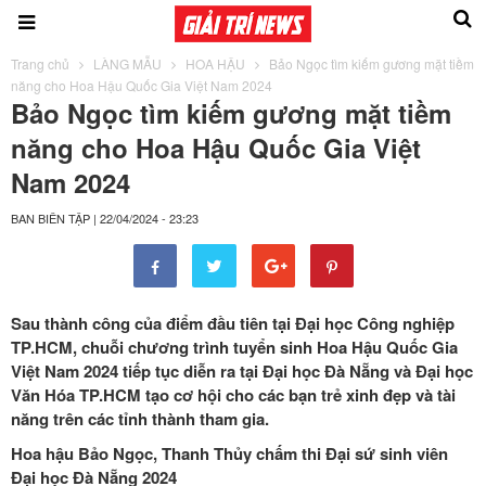
Trang chủ
LÀNG MẪU
HOA HẬU
Bảo Ngọc tìm kiếm gương mặt tiềm
năng cho Hoa Hậu Quốc Gia Việt Nam 2024
Bảo Ngọc tìm kiếm gương mặt tiềm
năng cho Hoa Hậu Quốc Gia Việt
Nam 2024
BAN BIÊN TẬP
|
22/04/2024 - 23:23
Sau thành công của điểm đầu tiên tại Đại học Công nghiệp
TP.HCM, chuỗi chương trình tuyển sinh Hoa Hậu Quốc Gia
Việt Nam 2024 tiếp tục diễn ra tại Đại học Đà Nẵng và Đại học
Văn Hóa TP.HCM tạo cơ hội cho các bạn trẻ xinh đẹp và tài
năng trên các tỉnh thành tham gia.
Hoa hậu Bảo Ngọc, Thanh Thủy chấm thi Đại sứ sinh viên
Đại học Đà Nẵng 2024