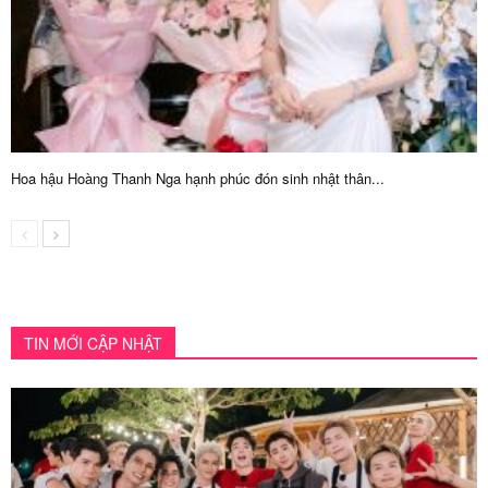
Hoa hậu Hoàng Thanh Nga hạnh phúc đón sinh nhật thân...
TIN MỚI CẬP NHẬT