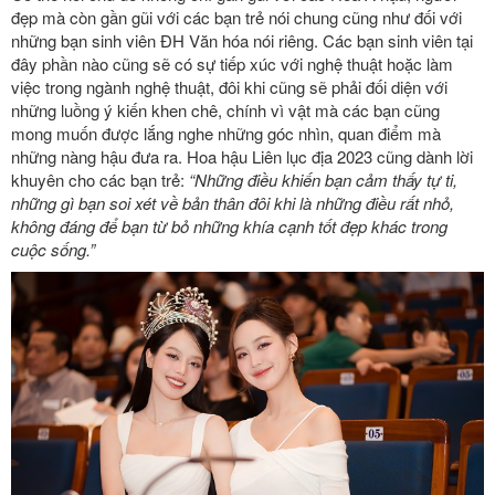
đẹp mà còn gần gũi với các bạn trẻ nói chung cũng như đối với
những bạn sinh viên ĐH Văn hóa nói riêng. Các bạn sinh viên tại
đây phần nào cũng sẽ có sự tiếp xúc với nghệ thuật hoặc làm
việc trong ngành nghệ thuật, đôi khi cũng sẽ phải đối diện với
những luồng ý kiến khen chê, chính vì vật mà các bạn cũng
mong muốn được lắng nghe những góc nhìn, quan điểm mà
những nàng hậu đưa ra. Hoa hậu Liên lục địa 2023 cũng dành lời
khuyên cho các bạn trẻ:
“Những điều khiến bạn cảm thấy tự ti,
những gì bạn soi xét về bản thân đôi khi là những điều rất nhỏ,
không đáng để bạn từ bỏ những khía cạnh tốt đẹp khác trong
cuộc sống.”