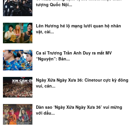
tượng Quốc Nội...
Lên Hương hé lộ mạng lưới quan hệ nhân
vật, cài...
Ca sĩ Trương Trần Anh Duy ra mắt MV
“Nguyện”: Bản...
Ngày Xửa Ngày Xưa 36: Cinetour cực kỳ đông
vui, cán...
Dàn sao ‘Ngày Xửa Ngày Xưa 36’ vui mừng
với dấu...