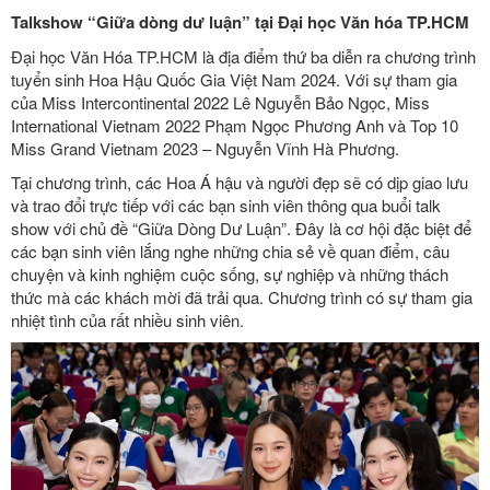
Talkshow “Giữa dòng dư luận” tại Đại học Văn hóa TP.HCM
Đại học Văn Hóa TP.HCM là địa điểm thứ ba diễn ra chương trình
tuyển sinh Hoa Hậu Quốc Gia Việt Nam 2024. Với sự tham gia
của Miss Intercontinental 2022 Lê Nguyễn Bảo Ngọc, Miss
International Vietnam 2022 Phạm Ngọc Phương Anh và Top 10
Miss Grand Vietnam 2023 – Nguyễn Vĩnh Hà Phương.
Tại chương trình, các Hoa Á hậu và người đẹp sẽ có dịp giao lưu
và trao đổi trực tiếp với các bạn sinh viên thông qua buổi talk
show với chủ đề “Giữa Dòng Dư Luận”. Đây là cơ hội đặc biệt để
các bạn sinh viên lắng nghe những chia sẻ về quan điểm, câu
chuyện và kinh nghiệm cuộc sống, sự nghiệp và những thách
thức mà các khách mời đã trải qua. Chương trình có sự tham gia
nhiệt tình của rất nhiều sinh viên.