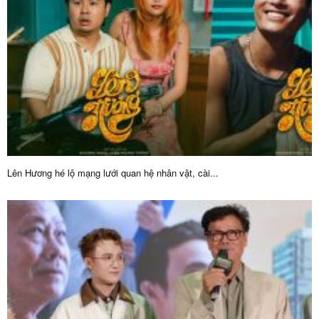
Lên Hương hé lộ mạng lưới quan hệ nhân vật, cài...