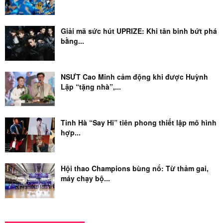
Giải mã sức hút UPRIZE: Khi tân binh bứt phá
bằng...
NSƯT Cao Minh cảm động khi được Huỳnh
Lập “tặng nhà”,...
Tinh Hà “Say Hi” tiên phong thiết lập mô hình
hợp...
Hội thao Champions bùng nổ: Từ thảm gai,
máy chạy bộ...