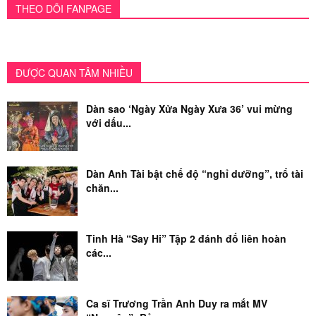
THEO DÕI FANPAGE
ĐƯỢC QUAN TÂM NHIỀU
Dàn sao ‘Ngày Xửa Ngày Xưa 36’ vui mừng
với dấu...
Dàn Anh Tài bật chế độ “nghỉ dưỡng”, trổ tài
chăn...
Tinh Hà “Say Hi” Tập 2 đánh đố liên hoàn
các...
Ca sĩ Trương Trần Anh Duy ra mắt MV