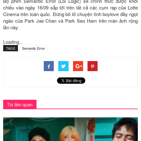
Bộ phim Semantic Error (Lỗi Logic) sẽ chính thức được khởi
chiếu vào ngày 16/09 sắp tới trên tất cả các cụm rạp của Lotte
Cinema trên toàn quốc. Đừng bỏ lỡ chuyện tình boylove đầy ngọt
ngào của Park Jae Chan và Park Seo Ham trên màn ảnh rộng
lần này.
Loading...
TAGS
Semantic Error
Tin liên quan