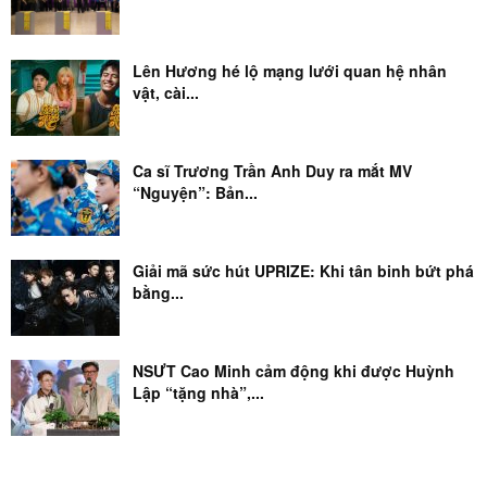
Lên Hương hé lộ mạng lưới quan hệ nhân
vật, cài...
Ca sĩ Trương Trần Anh Duy ra mắt MV
“Nguyện”: Bản...
Giải mã sức hút UPRIZE: Khi tân binh bứt phá
bằng...
NSƯT Cao Minh cảm động khi được Huỳnh
Lập “tặng nhà”,...