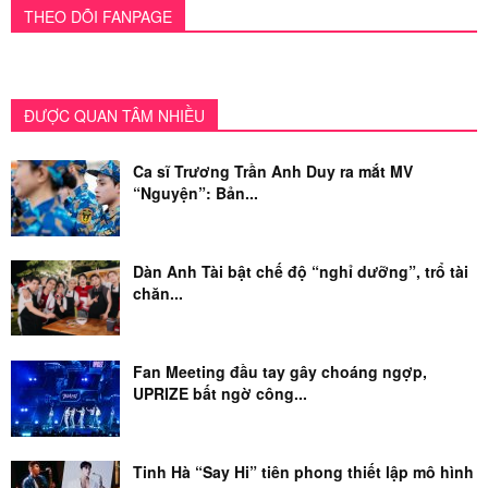
THEO DÕI FANPAGE
ĐƯỢC QUAN TÂM NHIỀU
Ca sĩ Trương Trần Anh Duy ra mắt MV
“Nguyện”: Bản...
Dàn Anh Tài bật chế độ “nghỉ dưỡng”, trổ tài
chăn...
Fan Meeting đầu tay gây choáng ngợp,
UPRIZE bất ngờ công...
Tinh Hà “Say Hi” tiên phong thiết lập mô hình