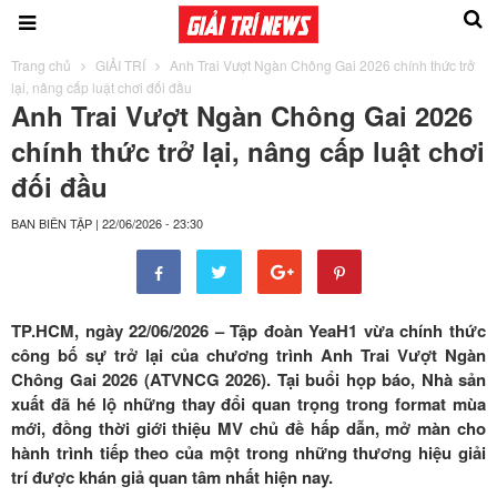
Trang chủ
GIẢI TRÍ
Anh Trai Vượt Ngàn Chông Gai 2026 chính thức trở
lại, nâng cấp luật chơi đối đầu
Anh Trai Vượt Ngàn Chông Gai 2026
chính thức trở lại, nâng cấp luật chơi
đối đầu
BAN BIÊN TẬP
|
22/06/2026 - 23:30
TP.HCM, ngày 22/06/2026 – Tập đoàn YeaH1 vừa chính thức
công bố sự trở lại của chương trình Anh Trai Vượt Ngàn
Chông Gai 2026 (ATVNCG 2026). Tại buổi họp báo, Nhà sản
xuất đã hé lộ những thay đổi quan trọng trong format mùa
mới, đồng thời giới thiệu MV chủ đề hấp dẫn, mở màn cho
hành trình tiếp theo của một trong những thương hiệu giải
trí được khán giả quan tâm nhất hiện nay.