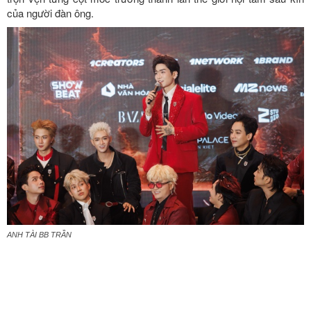
của người đàn ông.
ANH TÀI BB TRẦN