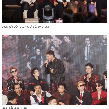
ANH TÀI DŨNG DT TRẢ LỜI BÁO CHÍ
ANH TÀI JUN PHẠM