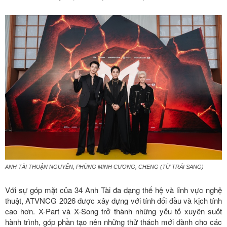
ANH TÀI THUẬN NGUYỄN, PHÙNG MINH CƯƠNG, CHENG (TỪ TRÁI SANG)
Với sự góp mặt của 34 Anh Tài đa dạng thế hệ và lĩnh vực nghệ
thuật, ATVNCG 2026 được xây dựng với tính đối đầu và kịch tính
cao hơn. X-Part và X-Song trở thành những yếu tố xuyên suốt
hành trình, góp phần tạo nên những thử thách mới dành cho các