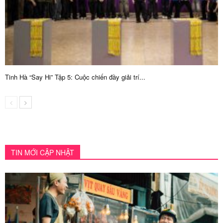
Tinh Hà “Say Hi” Tập 5: Cuộc chiến đầy giải trí...
TIN MỚI CẬP NHẬT