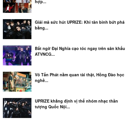
hợp...
Giải mã sức hút UPRIZE: Khi tân binh bứt phá
bằng...
Bất ngờ Đại Nghĩa cạo tóc ngay trên sân khấu
ATVNCG...
Võ Tấn Phát nằm quan tài thật, Hồng Đào học
nghề...
UPRIZE khẳng định vị thế nhóm nhạc thần
tượng Quốc Nội...