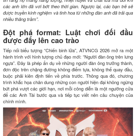
các anh lớn đã vơi bớt theo thời gian. Ngược lại, các bạn trẻ sẽ
được truyền kinh nghiệm và tinh hoa từ những đàn anh đã trải qua
nhiều thăng trầm”.
Đột phá format: Luật chơi đối đầu
được đẩy lên cao trào
Tiếp nối biểu tượng “Chiến binh lửa”, ATVNCG 2026 mở ra một
hành trình với hình tượng chủ đạo mới: “Người đàn ông trên lưng
ngựa”. Đây là phép ẩn dụ về những người đàn ông trưởng thành,
đơn độc trên chặng đường không điểm tựa, không thể quay đầu,
buộc phải kiên định tiến về phía trước. Thông qua đó, chương
trình khắc họa chân dung những con người hiện đại không ngừng
bứt phá vượt các giới hạn, nơi mỗi công diễn là một ngưỡng cửa
để các Anh Tài bước qua và tiếp tục viết nên câu chuyện của
chính mình.