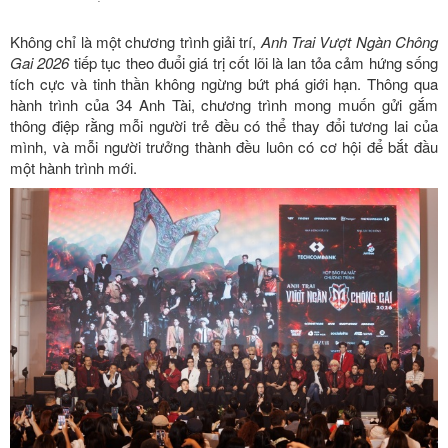
Không chỉ là một chương trình giải trí,
Anh Trai Vượt Ngàn Chông
Gai 2026
tiếp tục theo đuổi giá trị cốt lõi là lan tỏa cảm hứng sống
tích cực và tinh thần không ngừng bứt phá giới hạn. Thông qua
hành trình của 34 Anh Tài, chương trình mong muốn gửi gắm
thông điệp rằng mỗi người trẻ đều có thể thay đổi tương lai của
mình, và mỗi người trưởng thành đều luôn có cơ hội để bắt đầu
một hành trình mới.