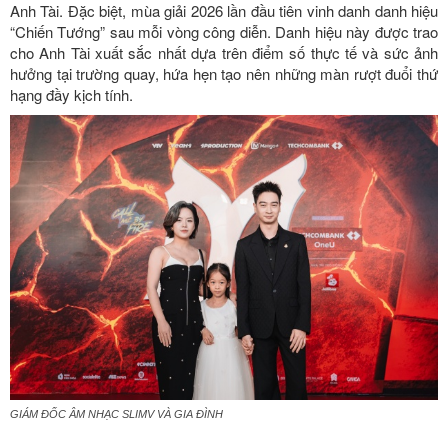
Anh Tài. Đặc biệt, mùa giải 2026 lần đầu tiên vinh danh danh hiệu
“Chiến Tướng” sau mỗi vòng công diễn. Danh hiệu này được trao
cho Anh Tài xuất sắc nhất dựa trên điểm số thực tế và sức ảnh
hưởng tại trường quay, hứa hẹn tạo nên những màn rượt đuổi thứ
hạng đầy kịch tính.
GIÁM ĐỐC ÂM NHẠC SLIMV VÀ GIA ĐÌNH