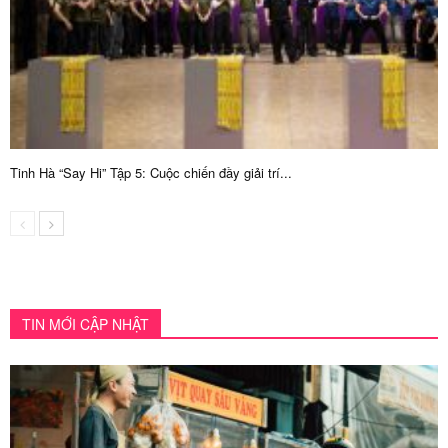
Tinh Hà “Say Hi” Tập 5: Cuộc chiến đầy giải trí...
TIN MỚI CẬP NHẬT