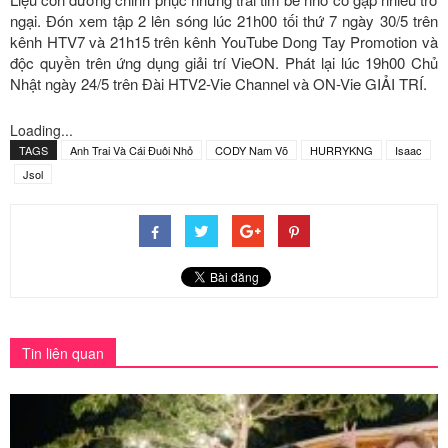
ngại. Đón xem tập 2 lên sóng lúc 21h00 tối thứ 7 ngày 30/5 trên
kênh HTV7 và 21h15 trên kênh YouTube Dong Tay Promotion và
độc quyền trên ứng dụng giải trí VieON. Phát lại lúc 19h00 Chủ
Nhật ngày 24/5 trên Đài HTV2-Vie Channel và ON-Vie GIẢI TRÍ.
Loading...
TAGS
Anh Trai Và Cái Đuôi Nhỏ
CODY Nam Võ
HURRYKNG
Isaac
Jsol
Tin liên quan