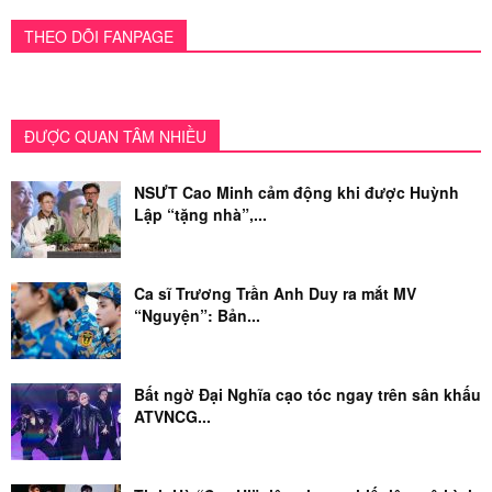
THEO DÕI FANPAGE
ĐƯỢC QUAN TÂM NHIỀU
NSƯT Cao Minh cảm động khi được Huỳnh
Lập “tặng nhà”,...
Ca sĩ Trương Trần Anh Duy ra mắt MV
“Nguyện”: Bản...
Bất ngờ Đại Nghĩa cạo tóc ngay trên sân khấu
ATVNCG...