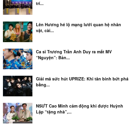
trí...
Lên Hương hé lộ mạng lưới quan hệ nhân
vật, cài...
Ca sĩ Trương Trần Anh Duy ra mắt MV
“Nguyện”: Bản...
Giải mã sức hút UPRIZE: Khi tân binh bứt phá
bằng...
NSƯT Cao Minh cảm động khi được Huỳnh
Lập “tặng nhà”,...