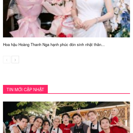
Hoa hậu Hoàng Thanh Nga hạnh phúc đón sinh nhật thân...
TIN MỚI CẬP NHẬT