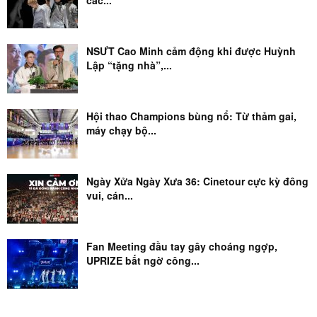
các...
NSƯT Cao Minh cảm động khi được Huỳnh
Lập “tặng nhà”,...
Hội thao Champions bùng nổ: Từ thảm gai,
máy chạy bộ...
Ngày Xửa Ngày Xưa 36: Cinetour cực kỳ đông
vui, cán...
Fan Meeting đầu tay gây choáng ngợp,
UPRIZE bất ngờ công...