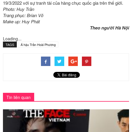
19/3/2022 với sự tranh tài của hàng chục quốc gia trên thế giới.
Photo: Huy Trần
Trang phục: Brian Võ
Make up: Huy Phát
Theo người Hà Nội
Loading...
TAGS
Á hậu Trần Hoài Phương
Tin liên quan