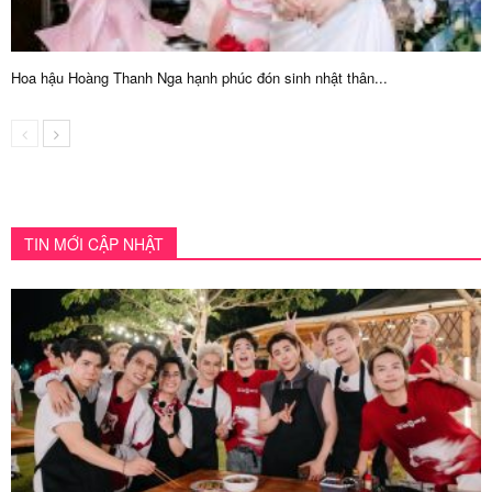
Hoa hậu Hoàng Thanh Nga hạnh phúc đón sinh nhật thân...
TIN MỚI CẬP NHẬT