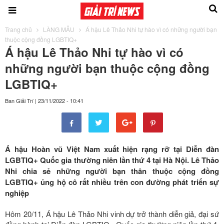
Trang chủ
LÀNG MẪU
Á hậu Lê Thảo Nhi tự hào vì có những người bạn
thuộc cộng đồng LGBTIQ+
Á hậu Lê Thảo Nhi tự hào vì có
những người bạn thuộc cộng đồng
LGBTIQ+
Ban Giải Trí
|
23/11/2022 - 10:41
Á hậu Hoàn vũ Việt Nam xuất hiện rạng rỡ tại Diễn đàn
LGBTIQ+ Quốc gia thường niên lần thứ 4 tại Hà Nội. Lê Thảo
Nhi chia sẻ những người bạn thân thuộc cộng đồng
LGBTIQ+ ủng hộ cô rất nhiều trên con đường phát triển sự
nghiệp
Hôm 20/11, Á hậu Lê Thảo Nhi vinh dự trở thành diễn giả, đại sứ