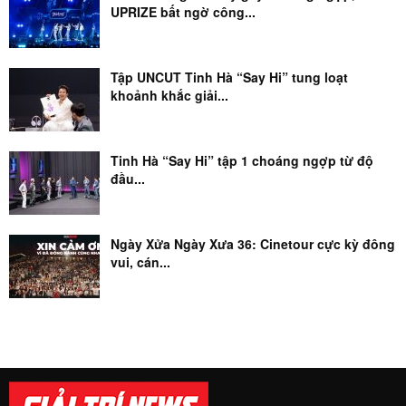
UPRIZE bất ngờ công...
Tập UNCUT Tinh Hà “Say Hi” tung loạt
khoảnh khắc giải...
Tinh Hà “Say Hi” tập 1 choáng ngợp từ độ
đầu...
Ngày Xửa Ngày Xưa 36: Cinetour cực kỳ đông
vui, cán...