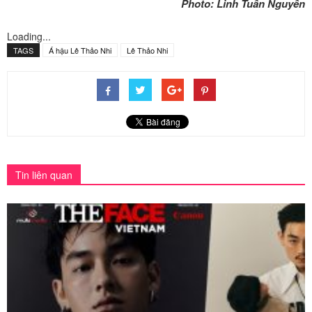
Photo: Linh Tuấn Nguyễn
Loading...
TAGS
Á hậu Lê Thảo Nhi
Lê Thảo Nhi
Tin liên quan