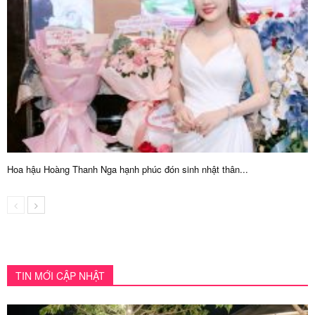
Hoa hậu Hoàng Thanh Nga hạnh phúc đón sinh nhật thân...
TIN MỚI CẬP NHẬT