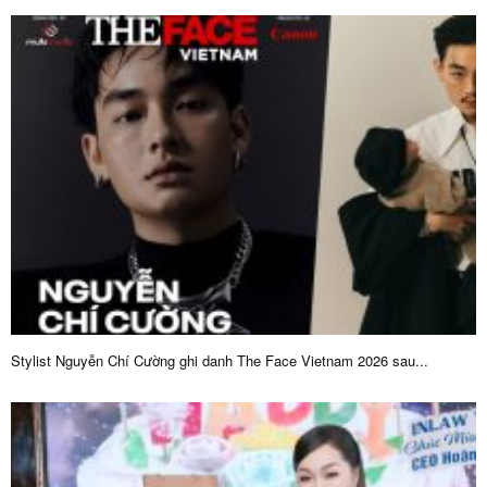
Stylist Nguyễn Chí Cường ghi danh The Face Vietnam 2026 sau...