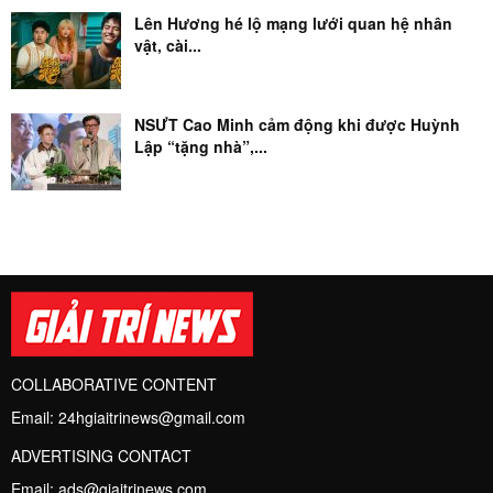
Lên Hương hé lộ mạng lưới quan hệ nhân
vật, cài...
NSƯT Cao Minh cảm động khi được Huỳnh
Lập “tặng nhà”,...
COLLABORATIVE CONTENT
Email:
24hgiaitrinews@gmail.com
ADVERTISING CONTACT
Email:
ads@giaitrinews.com