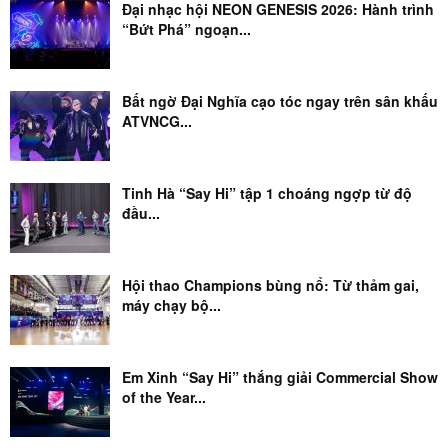
Đại nhạc hội NEON GENESIS 2026: Hành trình
“Bứt Phá” ngoạn...
Bất ngờ Đại Nghĩa cạo tóc ngay trên sân khấu
ATVNCG...
Tinh Hà “Say Hi” tập 1 choáng ngợp từ độ
đầu...
Hội thao Champions bùng nổ: Từ thảm gai,
máy chạy bộ...
Em Xinh “Say Hi” thắng giải Commercial Show
of the Year...