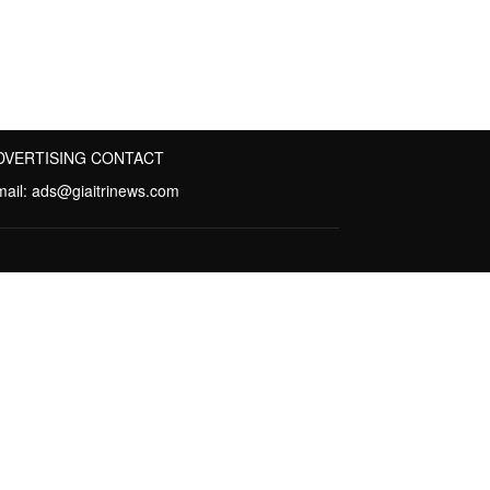
DVERTISING CONTACT
mail:
ads@giaitrinews.com