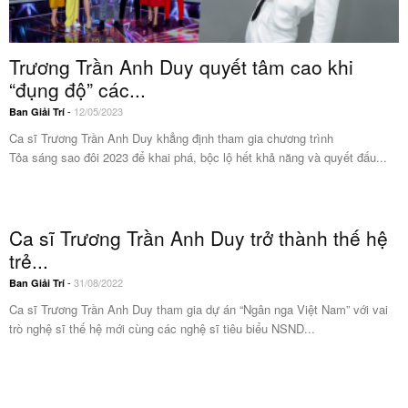
Trương Trần Anh Duy quyết tâm cao khi
“đụng độ” các...
-
12/05/2023
Ban Giải Trí
Ca sĩ Trương Trần Anh Duy khẳng định tham gia chương trình
Tỏa sáng sao đôi 2023 để khai phá, bộc lộ hết khả năng và quyết đấu...
Ca sĩ Trương Trần Anh Duy trở thành thế hệ
trẻ...
-
31/08/2022
Ban Giải Trí
Ca sĩ Trương Trần Anh Duy tham gia dự án “Ngân nga Việt Nam” với vai
trò nghệ sĩ thế hệ mới cùng các nghệ sĩ tiêu biểu NSND...