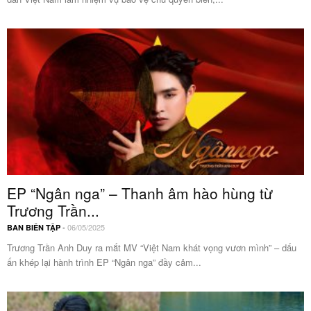
EP “Ngân nga” – Thanh âm hào hùng từ
Trương Trần...
-
06/05/2025
BAN BIÊN TẬP
Trương Trần Anh Duy ra mắt MV “Việt Nam khát vọng vươn mình” – dấu
ấn khép lại hành trình EP “Ngân nga” đầy cảm...