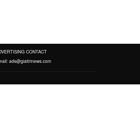
DVERTISING CONTACT
mail:
ads@giaitrinews.com