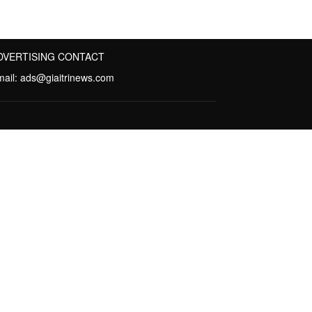
DVERTISING CONTACT
mail:
ads@giaitrinews.com