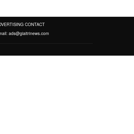
DVERTISING CONTACT
mail:
ads@giaitrinews.com