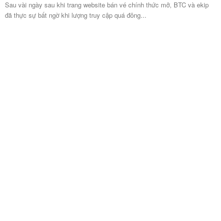
Sau vài ngày sau khi trang website bán vé chính thức mở, BTC và ekip
đã thực sự bất ngờ khi lượng truy cập quá đông...