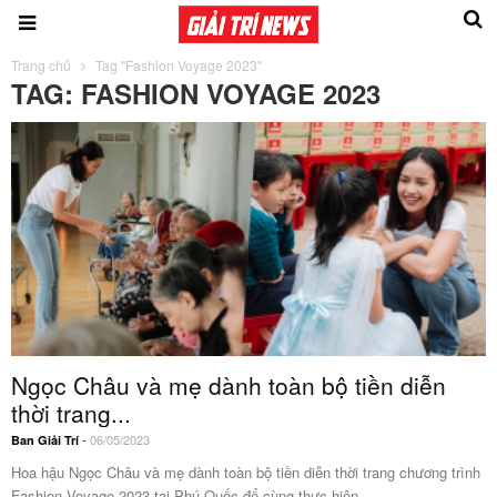
Trang chủ
Tag "Fashion Voyage 2023"
TAG: FASHION VOYAGE 2023
Ngọc Châu và mẹ dành toàn bộ tiền diễn
thời trang...
-
06/05/2023
Ban Giải Trí
Hoa hậu Ngọc Châu và mẹ dành toàn bộ tiền diễn thời trang chương trình
Fashion Voyage 2023 tại Phú Quốc để cùng thực hiện...