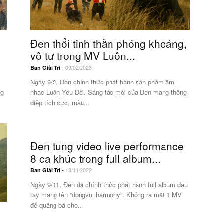
Đen thổi tinh thần phóng khoáng,
vô tư trong MV Luôn...
-
09/02/2023
Ban Giải Trí
Ngày 9/2, Đen chính thức phát hành sản phẩm âm
ng
nhạc Luôn Yêu Đời. Sáng tác mới của Đen mang thông
điệp tích cực, màu...
Đen tung video live performance
8 ca khúc trong full album...
-
13/11/2022
Ban Giải Trí
Ngày 9/11, Đen đã chính thức phát hành full album đầu
tay mang tên “dongvui harmony”. Không ra mắt 1 MV
để quảng bá cho...