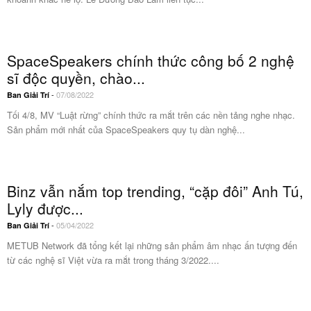
SpaceSpeakers chính thức công bố 2 nghệ
sĩ độc quyền, chào...
-
07/08/2022
Ban Giải Trí
Tối 4/8, MV “Luật rừng” chính thức ra mắt trên các nền tảng nghe nhạc.
Sản phẩm mới nhất của SpaceSpeakers quy tụ dàn nghệ...
Binz vẫn nắm top trending, “cặp đôi” Anh Tú,
Lyly được...
-
05/04/2022
Ban Giải Trí
METUB Network đã tổng kết lại những sản phẩm âm nhạc ấn tượng đến
từ các nghệ sĩ Việt vừa ra mắt trong tháng 3/2022....