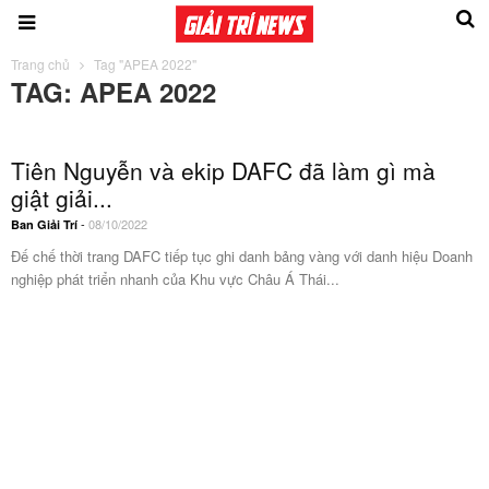
Trang chủ
Tag "APEA 2022"
TAG: APEA 2022
Tiên Nguyễn và ekip DAFC đã làm gì mà
giật giải...
-
08/10/2022
Ban Giải Trí
Đế chế thời trang DAFC tiếp tục ghi danh bảng vàng với danh hiệu Doanh
nghiệp phát triển nhanh của Khu vực Châu Á Thái...