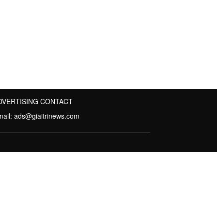
DVERTISING CONTACT
mail:
ads@giaitrinews.com